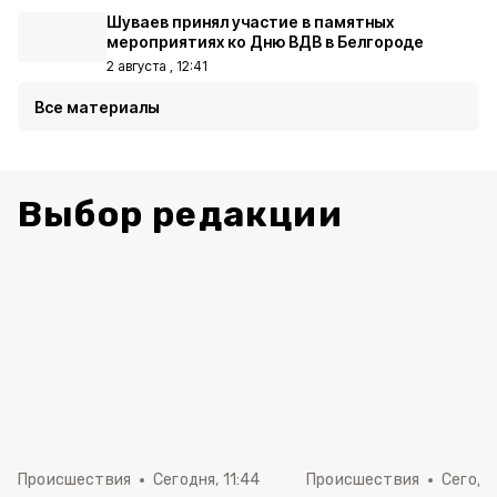
Шуваев принял участие в памятных
мероприятиях ко Дню ВДВ в Белгороде
2 августа , 12:41
Все материалы
Выбор редакции
Происшествия
Сегодня, 11:44
Происшествия
Сегодня