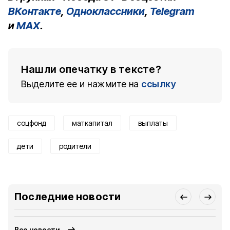
ВКонтакте
,
Одноклассники
,
Telegram
и
MAX
.
Нашли опечатку в тексте?
Выделите ее и нажмите на
ссылку
соцфонд
маткапитал
выплаты
дети
родители
Последние новости
Все новости