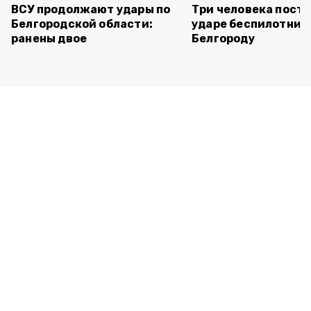
ВСУ продолжают удары по
Три человека пост
Белгородской области:
ударе беспилотник
ранены двое
Белгороду