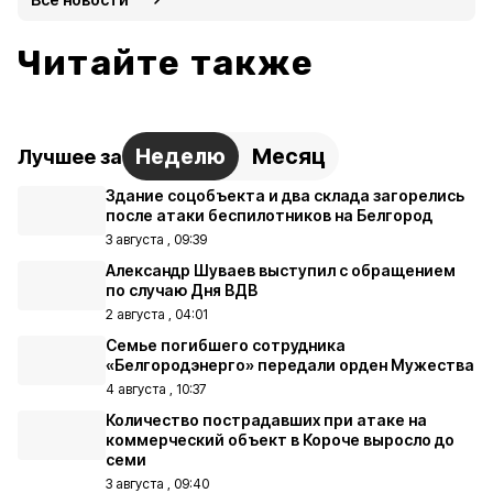
Читайте также
Неделю
Месяц
Лучшее за
Здание соцобъекта и два склада загорелись
после атаки беспилотников на Белгород
3 августа , 09:39
Александр Шуваев выступил с обращением
по случаю Дня ВДВ
2 августа , 04:01
Семье погибшего сотрудника
«Белгородэнерго» передали орден Мужества
4 августа , 10:37
Количество пострадавших при атаке на
коммерческий объект в Короче выросло до
семи
3 августа , 09:40