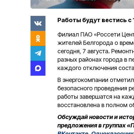
Работы будут вестись с 1
Филиал ПАО «Россети Цен
жителей Белгорода о врем
сегодня, 7 августа. Ремон
разных районах города в п
каждого отключения состав
В энергокомпании отметил
безопасного проведения р
работы завершатся на каж
восстановлена в полном о
Обсуждай новости и исто
предложения в группах «П
ВКонтакте
,
Одноклассник