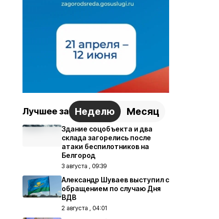
Неделю
Месяц
Лучшее за
Здание соцобъекта и два
склада загорелись после
атаки беспилотников на
Белгород
3 августа , 09:39
Александр Шуваев выступил с
обращением по случаю Дня
ВДВ
2 августа , 04:01