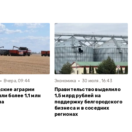
Вчера, 09:44
Экономика
30 июля , 16:43
ские аграрии
Правительство выделило
ли более 1,1 млн
1,5 млрд рублей на
на
поддержку белгородского
бизнеса и в соседних
регионах