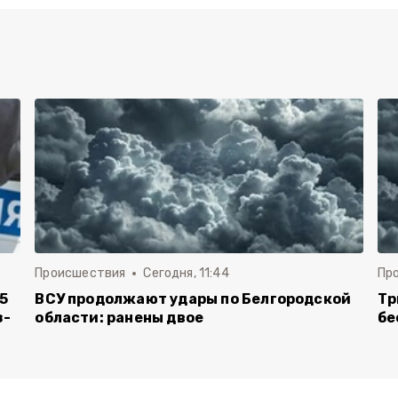
Происшествия
Сегодня, 11:44
Пр
5
ВСУ продолжают удары по Белгородской
Тр
з-
области: ранены двое
бе