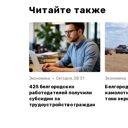
Читайте также
Экономика
Сегодня, 08:51
Экономика
425 белгородских
Белгород
работодателей получили
намолоти
субсидии за
тонн зер
трудоустройство граждан