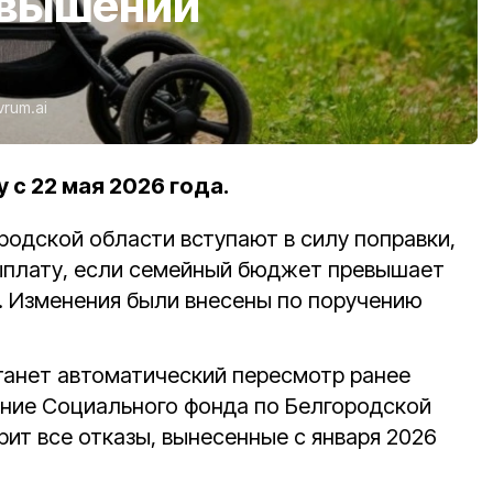
евышении
vrum.ai
 с 22 мая 2026 года.
ородской области вступают в силу поправки,
ыплату, если семейный бюджет превышает
.
Изменения были внесены по поручению
анет автоматический пересмотр ранее
ние Социального фонда по Белгородской
ит все отказы, вынесенные с января 2026