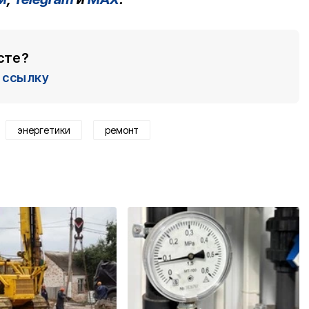
сте?
ссылку
энергетики
ремонт