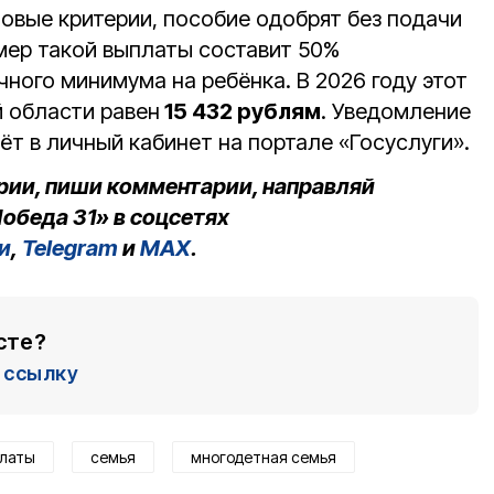
овые критерии, пособие одобрят без подачи
змер такой выплаты составит 50%
ного минимума на ребёнка. В 2026 году этот
й области равен
15 432 рублям
. Уведомление
ёт в личный кабинет на портале «Госуслуги».
рии, пиши комментарии, направляй
обеда 31» в соцсетях
и
,
Telegram
и
MAX
.
сте?
ссылку
латы
семья
многодетная семья