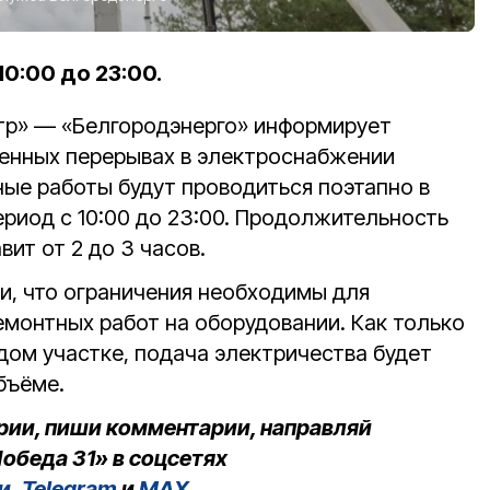
0:00 до 23:00.
тр» — «Белгородэнерго» информирует
енных перерывах в электроснабжении
тные работы будут проводиться поэтапно в
ериод с 10:00 до 23:00. Продолжительность
ит от 2 до 3 часов.
и, что ограничения необходимы для
емонтных работ на оборудовании. Как только
дом участке, подача электричества будет
бъёме.
рии, пиши комментарии, направляй
обеда 31» в соцсетях
и
,
Telegram
и
MAX
.