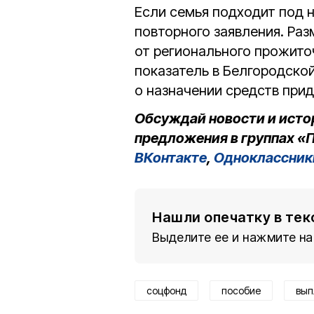
Если семья подходит под н
повторного заявления. Ра
от регионального прожиточ
показатель в Белгородско
о назначении средств прид
Обсуждай новости и исто
предложения в группах «П
ВКонтакте
,
Одноклассник
Нашли опечатку в тек
Выделите ее и нажмите на
соцфонд
пособие
вып