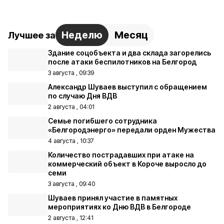
Неделю
Месяц
Лучшее за
Здание соцобъекта и два склада загорелись
после атаки беспилотников на Белгород
3 августа , 09:39
Александр Шуваев выступил с обращением
по случаю Дня ВДВ
2 августа , 04:01
Семье погибшего сотрудника
«Белгородэнерго» передали орден Мужества
4 августа , 10:37
Количество пострадавших при атаке на
коммерческий объект в Короче выросло до
семи
3 августа , 09:40
Шуваев принял участие в памятных
мероприятиях ко Дню ВДВ в Белгороде
2 августа , 12:41