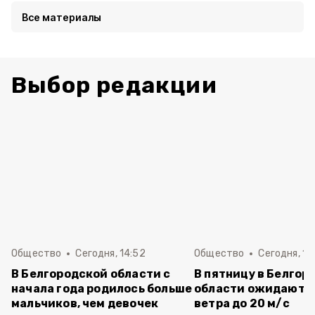
Все материалы
Выбор редакции
Общество
Сегодня, 14:52
Общество
Сегодня, 14
В Белгородской области с
В пятницу в Белгор
начала года родилось больше
области ожидаютс
мальчиков, чем девочек
ветра до 20 м/с