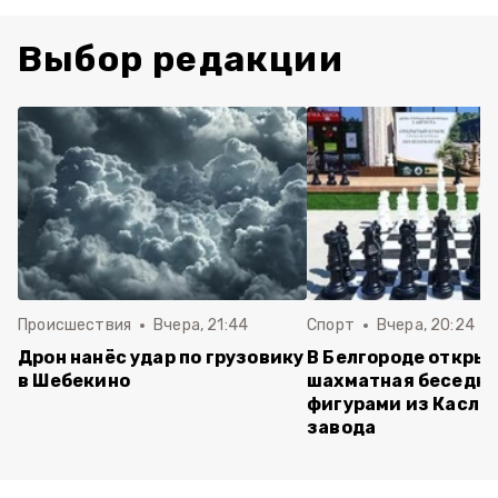
Выбор редакции
Происшествия
Вчера, 21:44
Спорт
Вчера, 20:24
Дрон нанёс удар по грузовику
В Белгороде откры
в Шебекино
шахматная беседка
фигурами из Касли
завода