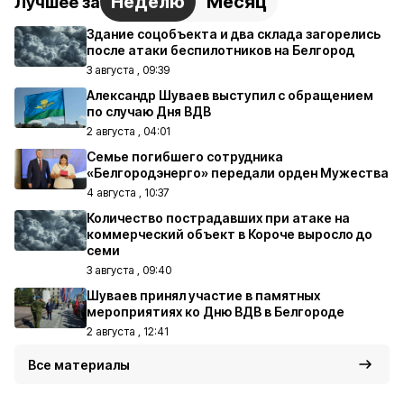
Неделю
Месяц
Лучшее за
Здание соцобъекта и два склада загорелись
после атаки беспилотников на Белгород
3 августа , 09:39
Александр Шуваев выступил с обращением
по случаю Дня ВДВ
2 августа , 04:01
Семье погибшего сотрудника
«Белгородэнерго» передали орден Мужества
4 августа , 10:37
Количество пострадавших при атаке на
коммерческий объект в Короче выросло до
семи
3 августа , 09:40
Шуваев принял участие в памятных
мероприятиях ко Дню ВДВ в Белгороде
2 августа , 12:41
Все материалы