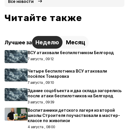
Все новости
Читайте также
Неделю
Месяц
Лучшее за
ВСУ атаковали беспилотником Белгород
7 августа , 09:12
Четыре беспилотника ВСУ атаковали
посёлок Томаровка
7 августа , 09:10
Здание соцобъекта и два склада загорелись
после атаки беспилотников на Белгород
3 августа , 09:39
Воспитанники детского лагеря из второй
школы Строителя поучаствовали в мастер-
классе по живописи
4 августа , 08:00