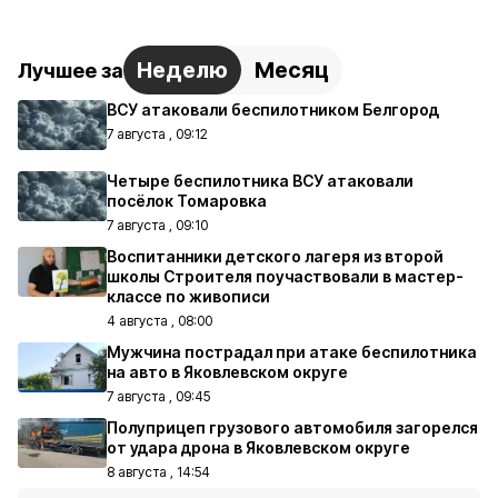
Неделю
Месяц
Лучшее за
ВСУ атаковали беспилотником Белгород
7 августа , 09:12
Четыре беспилотника ВСУ атаковали
посёлок Томаровка
7 августа , 09:10
Воспитанники детского лагеря из второй
школы Строителя поучаствовали в мастер-
классе по живописи
4 августа , 08:00
Мужчина пострадал при атаке беспилотника
на авто в Яковлевском округе
7 августа , 09:45
Полуприцеп грузового автомобиля загорелся
от удара дрона в Яковлевском округе
8 августа , 14:54