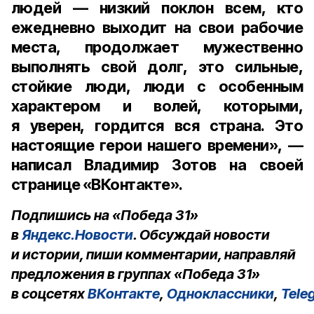
людей — низкий поклон всем, кто
ежедневно выходит на свои рабочие
места, продолжает мужественно
выполнять свой долг, это сильные,
стойкие люди, люди с особенным
характером и волей, которыми,
я уверен, гордится вся страна. Это
настоящие герои нашего времени», —
написал Владимир Зотов на своей
странице «ВКонтакте».
Подпишись на «Победа 31»
в
Яндекс.Новости
. Обсуждай новости
и истории, пиши комментарии, направляй
предложения в группах «Победа 31»
в соцсетях
ВКонтакте
,
Одноклассники
,
Tele