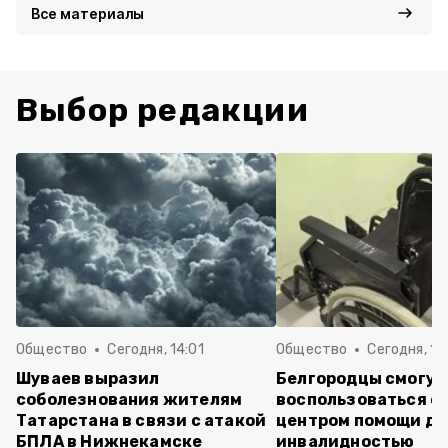
Все материалы
Выбор редакции
Общество
Сегодня, 14:01
Общество
Сегодня, 13
Шуваев выразил
Белгородцы смогут
соболезнования жителям
воспользоваться е
Татарстана в связи с атакой
центром помощи дл
БПЛА в Нижнекамске
инвалидностью