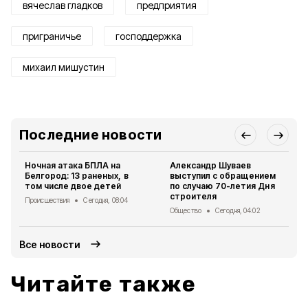
вячеслав гладков
предприятия
приграничье
господдержка
михаил мишустин
Последние новости
Ночная атака БПЛА на
Александр Шуваев
Белгород: 13 раненых, в
выступил с обращением
том числе двое детей
по случаю 70-летия Дня
строителя
Происшествия
Сегодня, 08:04
Общество
Сегодня, 04:02
Все новости
Читайте также