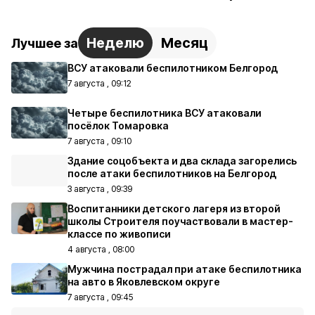
Неделю
Месяц
Лучшее за
ВСУ атаковали беспилотником Белгород
7 августа , 09:12
Четыре беспилотника ВСУ атаковали
посёлок Томаровка
7 августа , 09:10
Здание соцобъекта и два склада загорелись
после атаки беспилотников на Белгород
3 августа , 09:39
Воспитанники детского лагеря из второй
школы Строителя поучаствовали в мастер-
классе по живописи
4 августа , 08:00
Мужчина пострадал при атаке беспилотника
на авто в Яковлевском округе
7 августа , 09:45