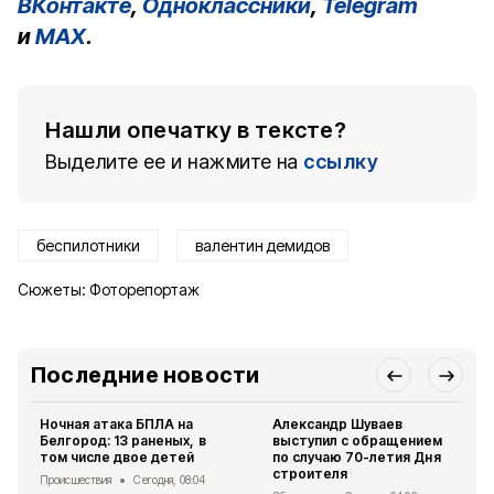
ВКонтакте
,
Одноклассники
,
Telegram
и
MAX
.
Нашли опечатку в тексте?
Выделите ее и нажмите на
ссылку
беспилотники
валентин демидов
Сюжеты:
Фоторепортаж
Последние новости
Ночная атака БПЛА на
Александр Шуваев
Белгород: 13 раненых, в
выступил с обращением
том числе двое детей
по случаю 70-летия Дня
строителя
Происшествия
Сегодня, 08:04