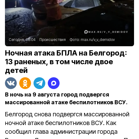
Сегодня, 08:04
Происшествия
Фото:
max.ru/v_v_demidov
Ночная атака БПЛА на Белгород:
13 раненых, в том числе двое
детей
В ночь на 9 августа город подвергся
массированной атаке беспилотников ВСУ.
Белгород снова подвергся массированной
ночной атаке беспилотников ВСУ. Как
сообщил глава администрации города