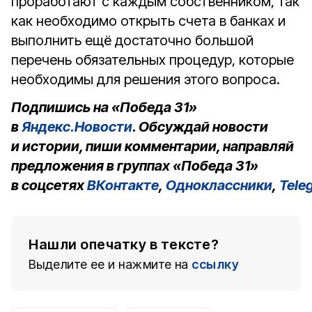
проработают с каждым собственником, так
как необходимо открыть счета в банках и
выполнить ещё достаточно большой
перечень обязательных процедур, которые
необходимы для решения этого вопроса.
Подпишись на «Победа 31»
в
Яндекс.Новости
. Обсуждай новости
и истории, пиши комментарии, направляй
предложения в группах «Победа 31»
в соцсетях
ВКонтакте
,
Одноклассники
,
Tele
Нашли опечатку в тексте?
Выделите ее и нажмите на
ссылку