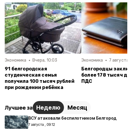
Экономика
Вчера, 10:03
Экономика
7 августа ,
91 белгородская
Белгородцы заклю
студенческая семья
более 178 тысяч до
получила 100 тысяч рублей
ПДС
при рождении ребёнка
Неделю
Месяц
Лучшее за
ВСУ атаковали беспилотником Белгород
7 августа , 09:12