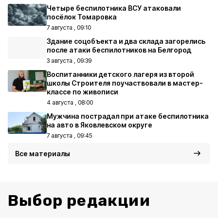
Четыре беспилотника ВСУ атаковали
посёлок Томаровка
7 августа , 09:10
Здание соцобъекта и два склада загорелись
после атаки беспилотников на Белгород
3 августа , 09:39
Воспитанники детского лагеря из второй
школы Строителя поучаствовали в мастер-
классе по живописи
4 августа , 08:00
Мужчина пострадал при атаке беспилотника
на авто в Яковлевском округе
7 августа , 09:45
Все материалы
Выбор редакции