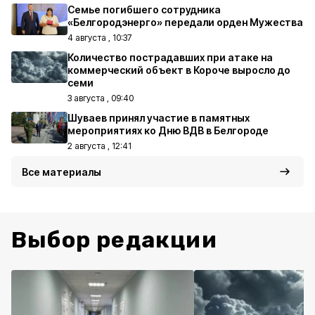
Семье погибшего сотрудника
«Белгородэнерго» передали орден Мужества
4 августа , 10:37
Количество пострадавших при атаке на
коммерческий объект в Короче выросло до
семи
3 августа , 09:40
Шуваев принял участие в памятных
мероприятиях ко Дню ВДВ в Белгороде
2 августа , 12:41
Все материалы
Выбор редакции