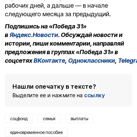
рабочих дней, а дальше — в начале
следующего месяца за предыдущий.
Подпишись на «Победа 31»
в
Яндекс.Новости
. Обсуждай новости и
истории, пиши комментарии, направляй
предложения в группах «Победа 31» в
соцсетях
ВКонтакте
,
Одноклассники
,
Teleg
Нашли опечатку в тексте?
Выделите ее и нажмите на
ссылку
соцфонд
семья
выплаты
единовременное пособие