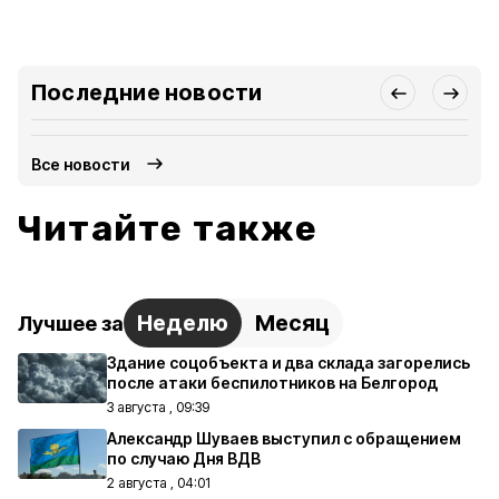
Последние новости
Все новости
Читайте также
Неделю
Месяц
Лучшее за
Здание соцобъекта и два склада загорелись
после атаки беспилотников на Белгород
3 августа , 09:39
Александр Шуваев выступил с обращением
по случаю Дня ВДВ
2 августа , 04:01