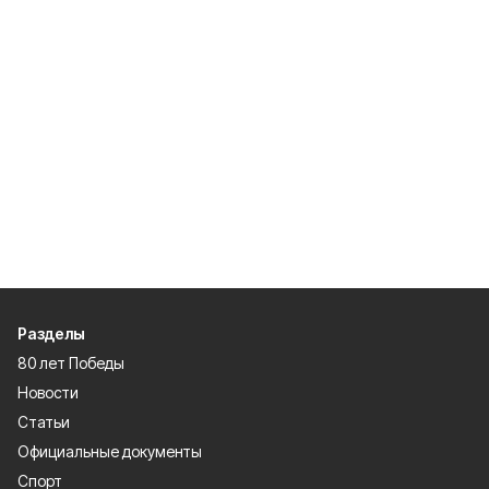
Разделы
80 лет Победы
Новости
Статьи
Официальные документы
Спорт