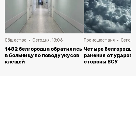
Общество
Сегодня, 18:06
Происшествия
Сегодня
1482 белгородца обратились
Четыре белгородца
в больницу по поводу укусов
ранения от ударов 
клещей
стороны ВСУ