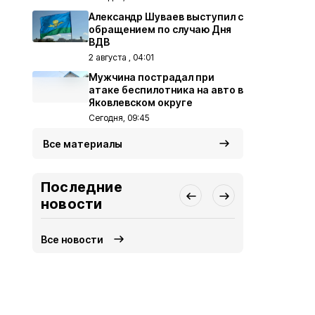
Александр Шуваев выступил с
обращением по случаю Дня
ВДВ
2 августа , 04:01
Мужчина пострадал при
атаке беспилотника на авто в
Яковлевском округе
Сегодня, 09:45
Все материалы
Последние
новости
Все новости