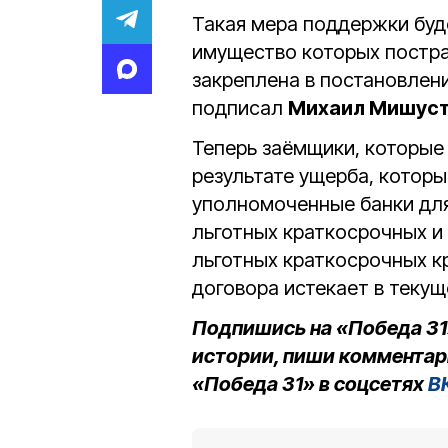
Такая мера поддержки буд
имущество которых постра
закреплена в постановлени
подписал
Михаил Мишус
Теперь заёмщики, которые
результате ущерба, которы
уполномоченные банки дл
льготных краткосрочных и
льготных краткосрочных к
договора истекает в текущ
Подпишись на «Победа 31
истории, пиши комментар
«Победа 31» в соцсетях
В