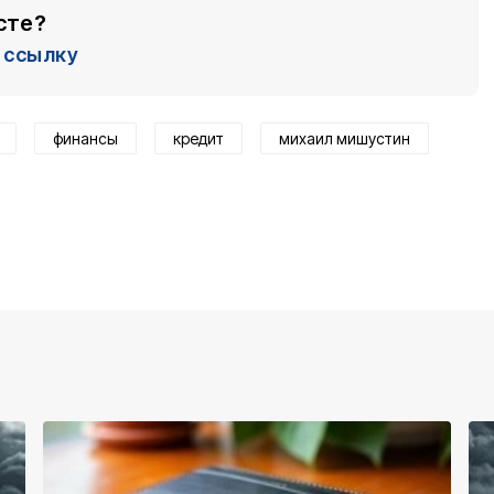
сте?
ссылку
финансы
кредит
михаил мишустин