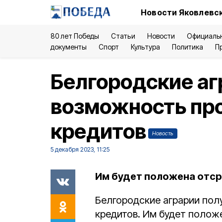
Новости Яковлевск
80 лет Победы
Статьи
Новости
Официаль
документы
Спорт
Культура
Политика
П
Белгородские аг
возможность пр
кредитов
Новость
5 декабря 2023, 11:25
Им будет положена отср
Белгородские аграрии пол
кредитов. Им будет полож