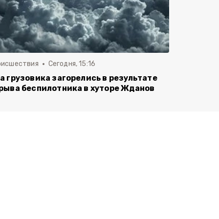
оисшествия
Сегодня, 15:16
а грузовика загорелись в результате
рыва беспилотника в хуторе Жданов