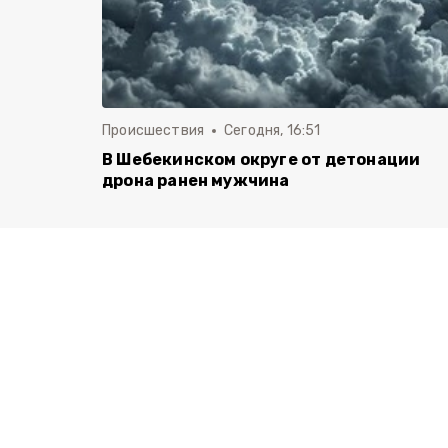
Происшествия
Сегодня, 16:51
В Шебекинском округе от детонации
дрона ранен мужчина