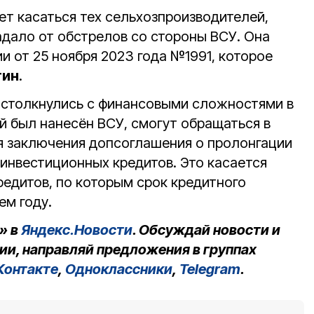
ет касаться тех сельхозпроизводителей,
дало от обстрелов со стороны ВСУ. Она
и от 25 ноября 2023 года №1991, которое
тин
.
 столкнулись с финансовыми сложностями в
й был нанесён ВСУ, смогут обращаться в
я заключения допсоглашения о пролонгации
 инвестиционных кредитов. Это касается
редитов, по которым срок кредитного
ем году.
» в
Яндекс.Новости
. Обсуждай новости и
ии, направляй предложения в группах
Контакте
,
Одноклассники
,
Telegram
.