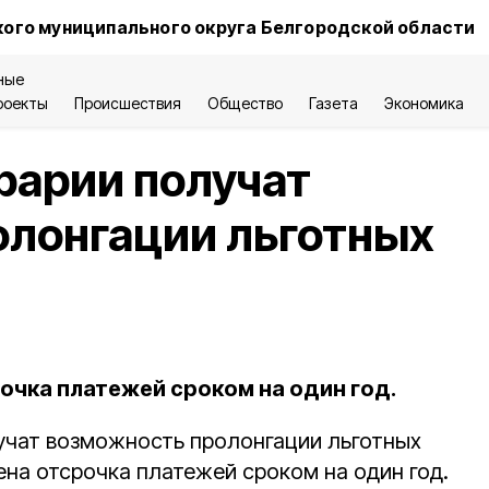
ого муниципального округа Белгородской области
ные
роекты
Происшествия
Общество
Газета
Экономика
рарии получат
олонгации льготных
очка платежей сроком на один год.
учат возможность пролонгации льготных
ена отсрочка платежей сроком на один год.