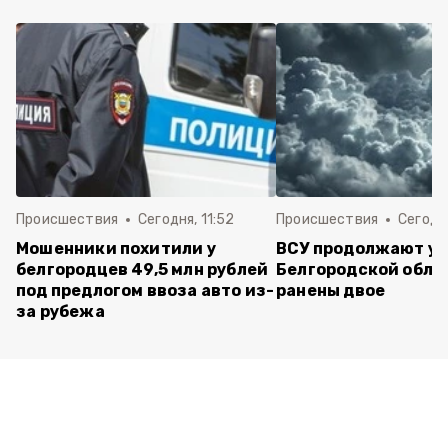
Происшествия
Сегодня, 11:52
Происшествия
Сегодня
Мошенники похитили у
ВСУ продолжают уд
белгородцев 49,5 млн рублей
Белгородской обла
под предлогом ввоза авто из-
ранены двое
за рубежа