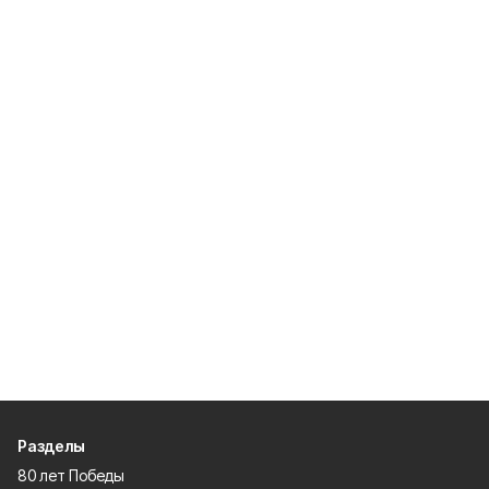
Разделы
80 лет Победы