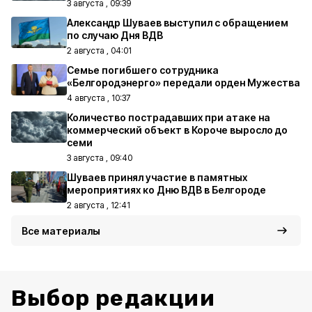
3 августа , 09:39
Александр Шуваев выступил с обращением
по случаю Дня ВДВ
2 августа , 04:01
Семье погибшего сотрудника
«Белгородэнерго» передали орден Мужества
4 августа , 10:37
Количество пострадавших при атаке на
коммерческий объект в Короче выросло до
семи
3 августа , 09:40
Шуваев принял участие в памятных
мероприятиях ко Дню ВДВ в Белгороде
2 августа , 12:41
Все материалы
Выбор редакции