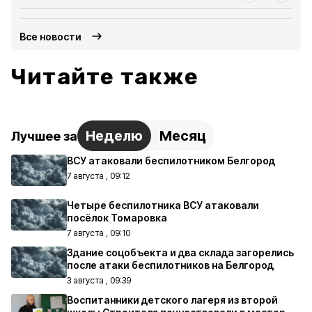
Все новости
Читайте также
Неделю
Месяц
Лучшее за
ВСУ атаковали беспилотником Белгород
7 августа , 09:12
Четыре беспилотника ВСУ атаковали
посёлок Томаровка
7 августа , 09:10
Здание соцобъекта и два склада загорелись
после атаки беспилотников на Белгород
3 августа , 09:39
Воспитанники детского лагеря из второй