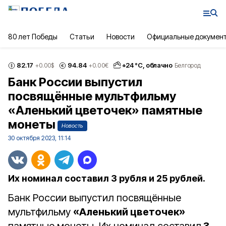
80 лет Победы
Статьи
Новости
Официальные докумен
82.17
94.84
+
24
°С,
облачно
+0.00
$
+0.00
€
Белгород
Банк России выпустил
посвящённые мультфильму
«Аленький цветочек» памятные
монеты
Новость
30 октября 2023, 11:14
Их номинал составил 3 рубля и 25 рублей.
Банк России выпустил посвящённые
мультфильму
«Аленький цветочек»