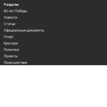
Разделы
80 лет Победы
Новости
Статьи
Официальные документы
Спорт
Культура
Политика
Проекты
Происшествия
Газета
Общество
Экономика
О проекте
Об издании
Правила использования