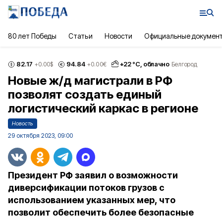
80 лет Победы
Статьи
Новости
Официальные докумен
82.17
94.84
+
22
°С,
облачно
+0.00
$
+0.00
€
Белгород
Новые ж/д магистрали в РФ
позволят создать единый
логистический каркас в регионе
Новость
29 октября 2023, 09:00
Президент РФ заявил о возможности
диверсификации потоков грузов с
использованием указанных мер, что
позволит обеспечить более безопасные