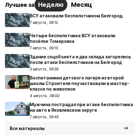
Неделю
Месяц
Лучшее за
ВСУ атаковали беспилотником Белгород
7 августа , 09:12
Четыре беспилотника ВСУ атаковали
посёлок Томаровка
7 августа , 09:10
Здание соцобъекта и два склада загорелись
после атаки беспилотников на Белгород
3 августа , 09:39
Воспитанники детского лагеря из второй
школы Строителя поучаствовали в мастер-
классе по живописи
4 августа , 08:00
Мужчина пострадал при атаке беспилотника
на авто в Яковлевском округе
7 августа , 09:45
Все материалы