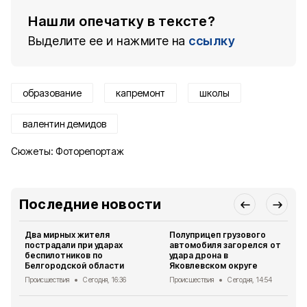
Нашли опечатку в тексте?
Выделите ее и нажмите на
ссылку
образование
капремонт
школы
валентин демидов
Сюжеты:
Фоторепортаж
Последние новости
Два мирных жителя
Полуприцеп грузового
пострадали при ударах
автомобиля загорелся от
беспилотников по
удара дрона в
Белгородской области
Яковлевском округе
Происшествия
Сегодня, 16:36
Происшествия
Сегодня, 14:54