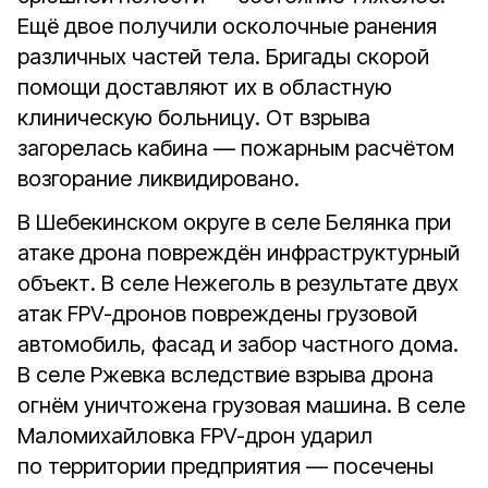
Ещё двое получили осколочные ранения
различных частей тела. Бригады скорой
помощи доставляют их в областную
клиническую больницу. От взрыва
загорелась кабина — пожарным расчётом
возгорание ликвидировано.
В Шебекинском округе в селе Белянка при
атаке дрона повреждён инфраструктурный
объект. В селе Нежеголь в результате двух
атак FPV-дронов повреждены грузовой
автомобиль, фасад и забор частного дома.
В селе Ржевка вследствие взрыва дрона
огнём уничтожена грузовая машина. В селе
Маломихайловка FPV-дрон ударил
по территории предприятия — посечены