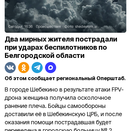
Сегодня, 16:36
Происшествия
Фото:
shedevrum.ai
Два мирных жителя пострадали
при ударах беспилотников по
Белгородской области
Об этом сообщает региональный Оперштаб.
В городе Шебекино в результате атаки FPV-
дрона женщина получила осколочное
ранение плеча. Бойцы самообороны
доставили её в Шебекинскую ЦРБ, и после
оказания помощи пострадавшая будет
переведена в городскую больницу № 2