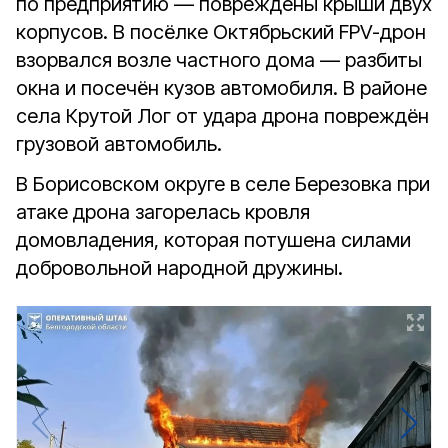
по предприятию — повреждены крыши двух
корпусов. В посёлке Октябрьский FPV-дрон
взорвался возле частного дома — разбиты
окна и посечён кузов автомобиля. В районе
села Крутой Лог от удара дрона повреждён
грузовой автомобиль.
В Борисовском округе в селе Березовка при
атаке дрона загорелась кровля
домовладения, которая потушена силами
добровольной народной дружины.