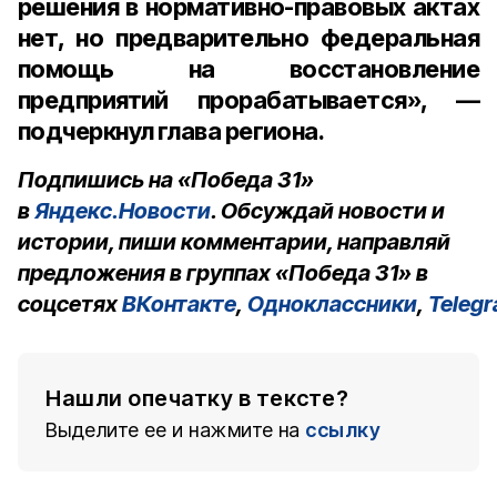
решения в нормативно-правовых актах
нет, но предварительно федеральная
помощь на восстановление
предприятий прорабатывается», —
подчеркнул глава региона.
Подпишись на «Победа 31»
в
Яндекс.Новости
. Обсуждай новости и
истории, пиши комментарии, направляй
предложения в группах «Победа 31» в
соцсетях
ВКонтакте
,
Одноклассники
,
Teleg
Нашли опечатку в тексте?
Выделите ее и нажмите на
ссылку