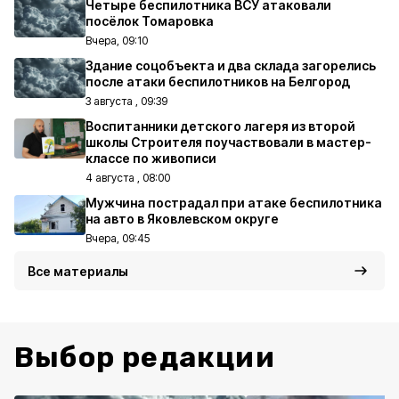
Четыре беспилотника ВСУ атаковали
посёлок Томаровка
Вчера, 09:10
Здание соцобъекта и два склада загорелись
после атаки беспилотников на Белгород
3 августа , 09:39
Воспитанники детского лагеря из второй
школы Строителя поучаствовали в мастер-
классе по живописи
4 августа , 08:00
Мужчина пострадал при атаке беспилотника
на авто в Яковлевском округе
Вчера, 09:45
Все материалы
Выбор редакции