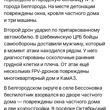
города Белгорода. На месте детонации
повреждены окна, кровля частного дома
и три машины.
Второй дрон ударил по припаркованному
автомобилю. В Шебекинскую ЦРБ бойцы
самообороны доставили мужчину, который
в момент атаки находился рядом. У него
диагностированы осколочные ранения
грудной клетки и плеча. От атак ещё
нескольких FPV-дронов повреждены
многоквартирный дом и КамАЗ.
В Белгородском округе в селе Бессоновка
беспилотник взорвался во дворе частного
дома — повреждены окна частного дома
и две хозпостройки. В посёлке Октябрьский