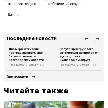
вячеслав гладков
шебекинский округ
бизнес
Последние новости
Два мирных жителя
Полуприцеп грузового
пострадали при ударах
автомобиля загорелся от
беспилотников по
удара дрона в
Белгородской области
Яковлевском округе
Происшествия
Сегодня, 16:36
Происшествия
Сегодня, 14:54
Все новости
Читайте также