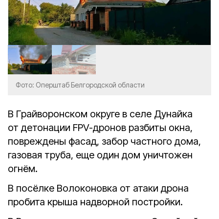
Фото: Оперштаб Белгородской области
В Грайворонском округе в селе Дунайка
от детонации FPV-дронов разбиты окна,
повреждены фасад, забор частного дома,
газовая труба, еще один дом уничтожен
огнём.
В посёлке Волоконовка от атаки дрона
пробита крыша надворной постройки.