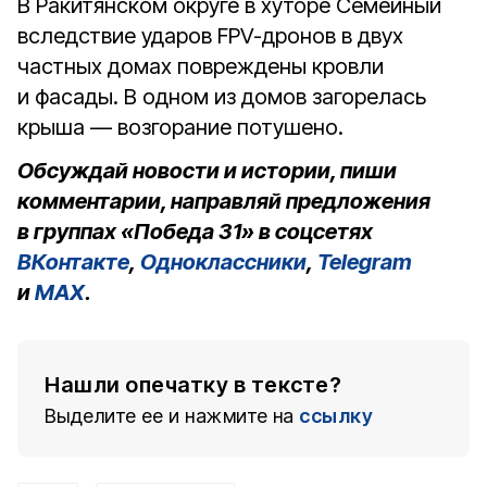
В Ракитянском округе в хуторе Семейный
вследствие ударов FPV-дронов в двух
частных домах повреждены кровли
и фасады. В одном из домов загорелась
крыша — возгорание потушено.
Обсуждай новости и истории, пиши
комментарии, направляй предложения
в группах «Победа 31» в соцсетях
ВКонтакте
,
Одноклассники
,
Telegram
и
MAX
.
Нашли опечатку в тексте?
Выделите ее и нажмите на
ссылку