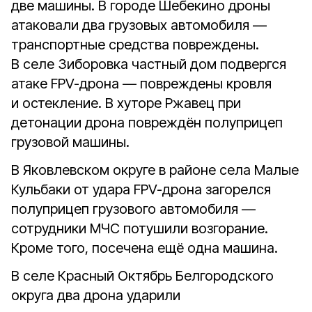
две машины. В городе Шебекино дроны
атаковали два грузовых автомобиля —
транспортные средства повреждены.
В селе Зиборовка частный дом подвергся
атаке FPV-дрона — повреждены кровля
и остекление. В хуторе Ржавец при
детонации дрона повреждён полуприцеп
грузовой машины.
В Яковлевском округе в районе села Малые
Кульбаки от удара FPV-дрона загорелся
полуприцеп грузового автомобиля —
сотрудники МЧС потушили возгорание.
Кроме того, посечена ещё одна машина.
В селе Красный Октябрь Белгородского
округа два дрона ударили