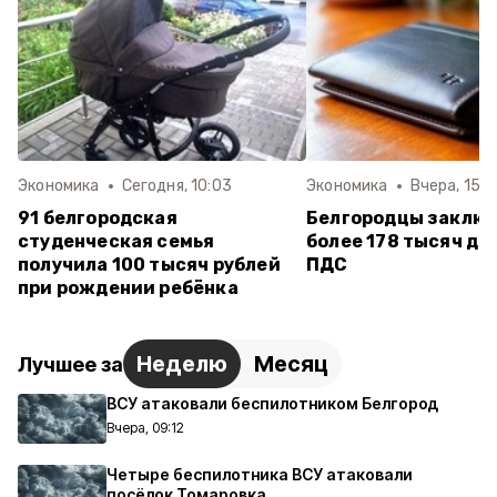
Экономика
Сегодня, 10:03
Экономика
Вчера, 15:4
91 белгородская
Белгородцы заклю
студенческая семья
более 178 тысяч до
получила 100 тысяч рублей
ПДС
при рождении ребёнка
Неделю
Месяц
Лучшее за
ВСУ атаковали беспилотником Белгород
Вчера, 09:12
Четыре беспилотника ВСУ атаковали
посёлок Томаровка