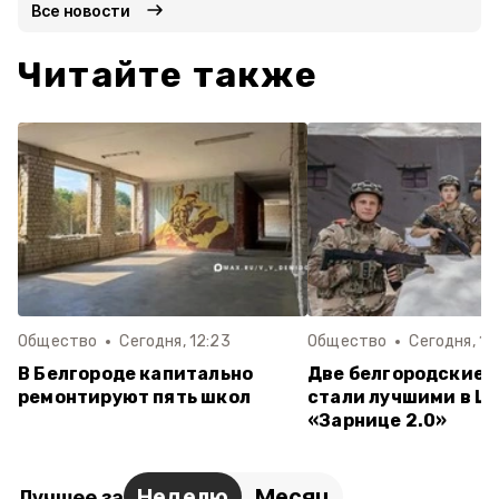
Все новости
Читайте также
Общество
Сегодня, 12:23
Общество
Сегодня, 12
В Белгороде капитально
Две белгородские 
ремонтируют пять школ
стали лучшими в Ц
«Зарнице 2.0»
Неделю
Месяц
Лучшее за