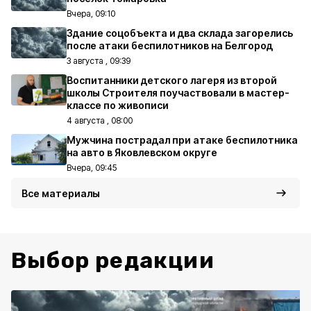
Вчера, 09:10
Здание соцобъекта и два склада загорелись
после атаки беспилотников на Белгород
3 августа , 09:39
Воспитанники детского лагеря из второй
школы Строителя поучаствовали в мастер-
классе по живописи
4 августа , 08:00
Мужчина пострадал при атаке беспилотника
на авто в Яковлевском округе
Вчера, 09:45
Все материалы
Выбор редакции