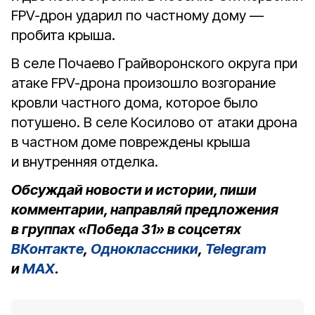
FPV-дрон ударил по частному дому —
пробита крыша.
В селе Почаево Грайворонского округа при
атаке FPV-дрона произошло возгорание
кровли частного дома, которое было
потушено. В селе Косилово от атаки дрона
в частном доме повреждены крыша
и внутренняя отделка.
Обсуждай новости и истории, пиши
комментарии, направляй предложения
в группах «Победа 31» в соцсетях
ВКонтакте
,
Одноклассники
,
Telegram
и
MAX
.