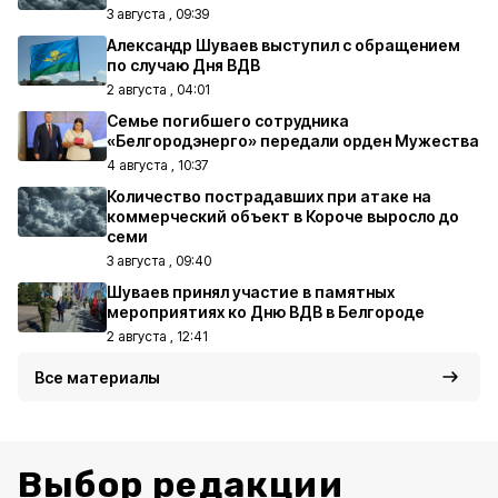
3 августа , 09:39
Александр Шуваев выступил с обращением
по случаю Дня ВДВ
2 августа , 04:01
Семье погибшего сотрудника
«Белгородэнерго» передали орден Мужества
4 августа , 10:37
Количество пострадавших при атаке на
коммерческий объект в Короче выросло до
семи
3 августа , 09:40
Шуваев принял участие в памятных
мероприятиях ко Дню ВДВ в Белгороде
2 августа , 12:41
Все материалы
Выбор редакции