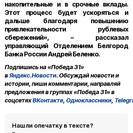
накопительные и в срочные вклады.
Этот процесс будет ускоряться и
дальше благодаря повышению
привлекательности рублевых
сбережений», – рассказал
управляющий Отделением Белгород
Банка России Андрей Беленко.
Подпишись на «Победа 31»
в
Яндекс.Новости
. Обсуждай новости и
истории, пиши комментарии, направляй
предложения в группах «Победа 31» в
соцсетях
ВКонтакте
,
Одноклассники
,
Teleg
Нашли опечатку в тексте?