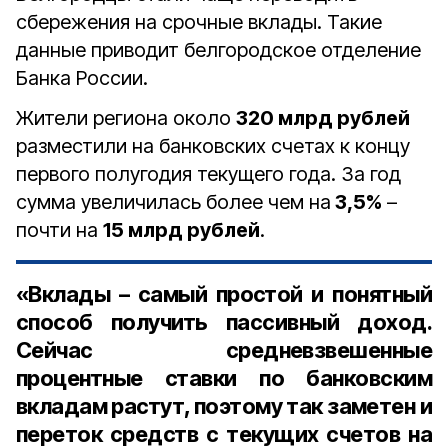
сбережения на срочные вклады. Такие
данные приводит белгородское отделение
Банка России.
Жители региона около
320 млрд рублей
разместили на банковских счетах к концу
первого полугодия текущего года. За год
сумма увеличилась более чем на
3,5%
–
почти на
15 млрд рублей
.
«Вклады – самый простой и понятный
способ получить пассивный доход.
Сейчас средневзвешенные
процентные ставки по банковским
вкладам растут, поэтому так заметен и
переток средств с текущих счетов на