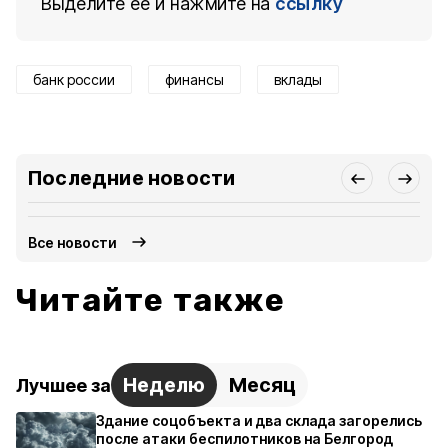
Выделите ее и нажмите на
ссылку
банк россии
финансы
вклады
Последние новости
Все новости
Читайте также
Неделю
Месяц
Лучшее за
Здание соцобъекта и два склада загорелись
после атаки беспилотников на Белгород