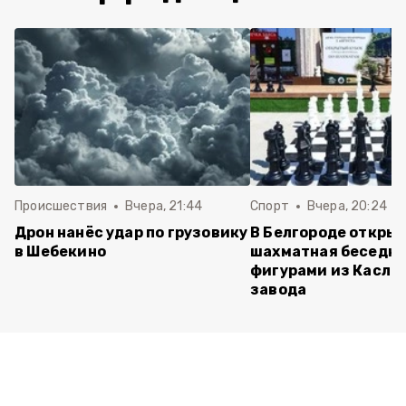
Происшествия
Вчера, 21:44
Спорт
Вчера, 20:24
Дрон нанёс удар по грузовику
В Белгороде откры
в Шебекино
шахматная беседка
фигурами из Касли
завода