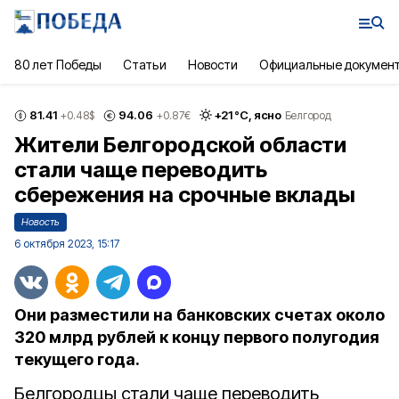
80 лет Победы
Статьи
Новости
Официальные докумен
81.41
94.06
+
21
°С,
ясно
+0.48
$
+0.87
€
Белгород
Жители Белгородской области
стали чаще переводить
сбережения на срочные вклады
Новость
6 октября 2023, 15:17
Они разместили на банковских счетах около
320 млрд рублей к концу первого полугодия
текущего года.
Белгородцы стали чаще переводить