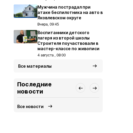
Мужчина пострадал при
атаке беспилотника на авто в
Яковлевском округе
Вчера, 09:45
Воспитанники детского
лагеря из второй школы
Строителя поучаствовали в
мастер-классе по живописи
4 августа , 08:00
Все материалы
Последние
новости
Все новости