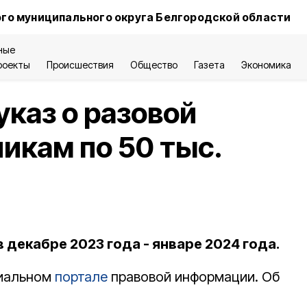
го муниципального округа Белгородской области
ные
роекты
Происшествия
Общество
Газета
Экономика
указ о разовой
икам по 50 тыс.
 декабре 2023 года - январе 2024 года.
циальном
портале
правовой информации. Об