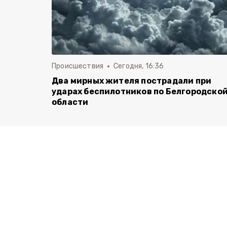
Происшествия
Сегодня, 16:36
Два мирных жителя пострадали при
ударах беспилотников по Белгородско
области