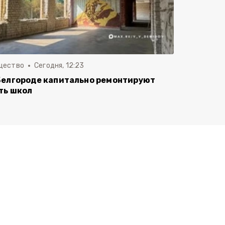
щество
Сегодня, 12:23
Белгороде капитально ремонтируют
ть школ