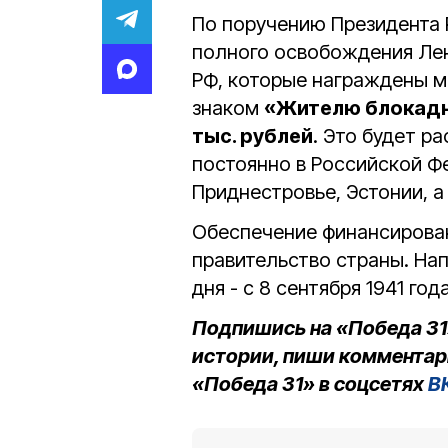
По поручению Президента 
полного освобождения Ле
РФ, которые награждены 
знаком
«Жителю блокадн
тыс. рублей
. Это будет р
постоянно в Российской Фе
Приднестровье, Эстонии, 
Обеспечение финансирован
правительство страны. На
дня - с 8 сентября 1941 год
Подпишись на «Победа 31
истории, пиши комментар
«Победа 31» в соцсетях
В