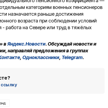
ндивидуального пенсионного коэффициента —
 отдельным категориям военных пенсионеров
ости назначается раньше достижения
онного возраста при соблюдении условий
 - работа на Севере или труд в тяжёлых
» в
Яндекс.Новости
. Обсуждай новости и
ии, направляй предложения в группах
Контакте
,
Одноклассники
,
Telegram
.
сте?
ссылку
онд