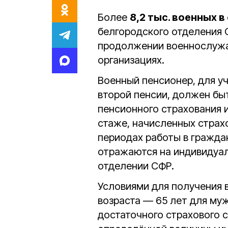
Более
8,2 тыс. военных 
белгородского отделения 
продолжении военнослужа
организациях.
Военный пенсионер, для уч
второй пенсии, должен бы
пенсионного страхования 
стаже, начисленных страхо
периодах работы в гражда
отражаются на индивидуал
отделении СФР.
Условиями для получения 
возраста — 65 лет для му
достаточного страхового 