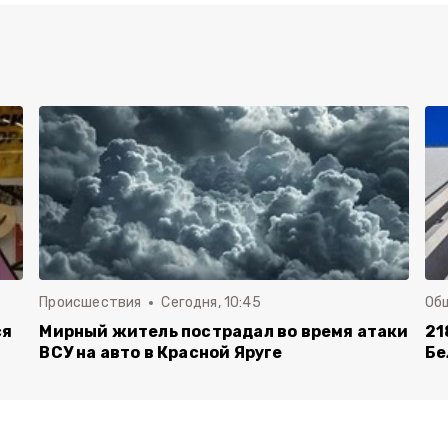
Происшествия
Сегодня, 10:45
Об
ся
Мирный житель пострадал во время атаки
21
ВСУ на авто в Красной Яруге
Бе