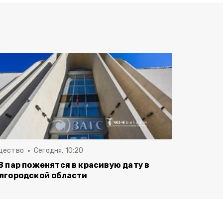
щество
Сегодня, 10:20
8 пар поженятся в красивую дату в
лгородской области