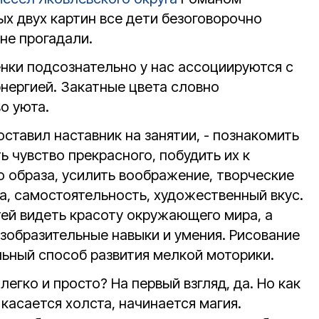
х двух картин все дети безоговорочно
 не прогадали.
нки подсознательно у нас ассоциируются с
энергией. Закатные цвета словно
о уюта.
ставил наставник на занятии, - познакомить
ь чувство прекрасного, побудить их к
 образа, усилить воображение, творческие
а, самостоятельность, художественный вкус.
тей видеть красоту окружающего мира, а
зобразительные навыки и умения. Рисование
льный способ развития мелкой моторики.
егко и просто? На первый взгляд, да. Но как
 касается холста, начинается магия.