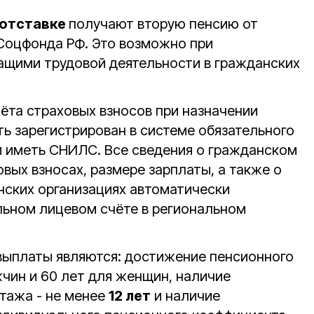
в отставке
получают вторую пенсию от
Соцфонда РФ. Это возможно при
щими трудовой деятельности в гражданских
ёта страховых взносов при назначении
ть зарегистрирован в системе обязательного
и иметь СНИЛС. Все сведения о гражданском
вых взносах, размере зарплаты, а также о
нских организациях автоматически
ьном лицевом счёте в региональном
выплаты являются: достижение пенсионного
жчин и 60 лет для женщин, наличие
стажа - не менее
12 лет
и наличие