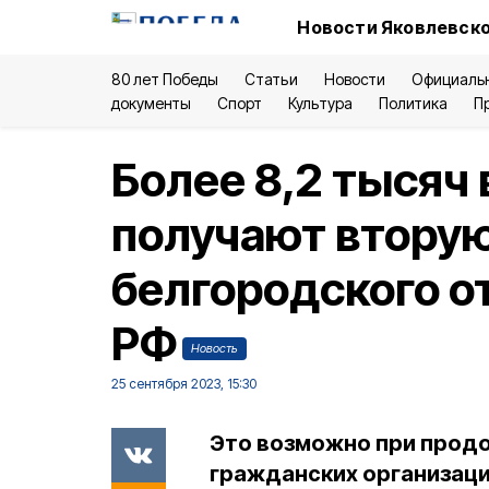
Новости Яковлевско
80 лет Победы
Статьи
Новости
Официаль
документы
Спорт
Культура
Политика
П
Более 8,2 тысяч 
получают вторую
белгородского 
РФ
Новость
25 сентября 2023, 15:30
Это возможно при продо
гражданских организаци