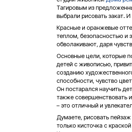
Тагировым из предложенны
выбрали рисовать закат. И
Красные и оранжевые отте
теплом, безопасностью и 
обволакивают, даря чувств
Основные цели, которые по
детей с живописью, привит
созданию художественного
способности, чувство цвет
Он постарался научить де
также совершенствовать и
– это отличный и увлекате
Думаете, рисовать пейзаж л
только кисточка с краской