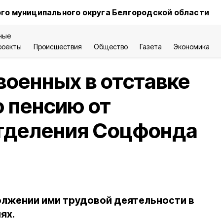
го муниципального округа Белгородской области
ные
роекты
Происшествия
Общество
Газета
Экономика
военных в отставке
 пенсию от
отделения Соцфонда
лжении ими трудовой деятельности в
ях.