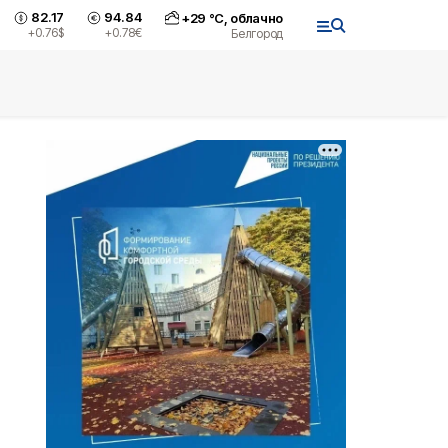
82.17
94.84
+
29
°С,
облачно
+0.76
$
+0.78
€
Белгород