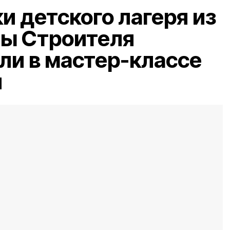
и детского лагеря из
лы Строителя
ли в мастер-классе
и