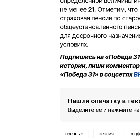
определённой величины и
не менее
21
. Отметим, что
страховая пенсия по стар
общеустановленного пенси
для досрочного назначения
условиях.
Подпишись на «Победа 31
истории, пиши комментар
«Победа 31» в соцсетях
В
Нашли опечатку в тек
Выделите ее и нажмите на
военные
пенсия
соцф