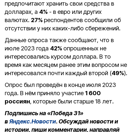
предпочитают хранить свои средства в
долларах, а
4%
- в евро или других
валютах.
27%
респондентов сообщили об
отсутствии у них каких-либо сбережений.
Данные опроса также сообщают, что в
июле 2023 года
42%
опрошенных не
интересовались курсом доллара. В то
время как месяцем ранее этим вопросом не
интересовался почти каждый второй (
49%
).
Опрос был проведён в конце июля 2023
года. В нём приняло участие
1 600
россиян
, которые были старше 18 лет.
Подпишись на «Победа 31»
в
Яндекс.Новости
. Обсуждай новости и
истории, пиши комментарии, направляй