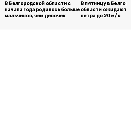
В Белгородской области с
В пятницу в Белгор
начала года родилось больше
области ожидаютс
мальчиков, чем девочек
ветра до 20 м/с