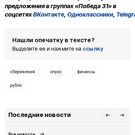
предложения в группах «Победа 31» в
соцсетях
ВКонтакте
,
Одноклассники
,
Teleg
Нашли опечатку в тексте?
Выделите ее и нажмите на
ссылку
сбережения
опрос
финансы
рубли
Последние новости
Все новости