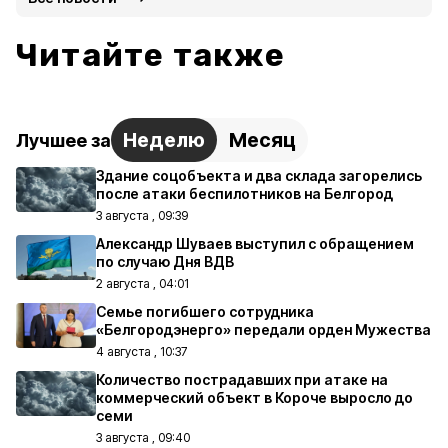
Читайте также
Неделю
Месяц
Лучшее за
Здание соцобъекта и два склада загорелись
после атаки беспилотников на Белгород
3 августа , 09:39
Александр Шуваев выступил с обращением
по случаю Дня ВДВ
2 августа , 04:01
Семье погибшего сотрудника
«Белгородэнерго» передали орден Мужества
4 августа , 10:37
Количество пострадавших при атаке на
коммерческий объект в Короче выросло до
семи
3 августа , 09:40