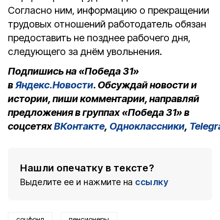
Согласно ним, информацию о прекращении
трудовых отношений работодатель обязан
предоставить не позднее рабочего дня,
следующего за днём увольнения.
Подпишись на «Победа 31»
в
Яндекс.Новости
. Обсуждай новости и
истории, пиши комментарии, направляй
предложения в группах «Победа 31» в
соцсетях
ВКонтакте
,
Одноклассники
,
Teleg
Нашли опечатку в тексте?
Выделите ее и нажмите на
ссылку
соцфонд
пенсионеры