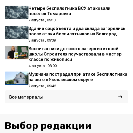
Четыре беспилотника ВСУ атаковали
посёлок Томаровка
7 августа , 09:10
Здание соцобъекта и два склада загорелись
после атаки беспилотников на Белгород
3 августа , 09:39
Воспитанники детского лагеря из второй
школы Строителя поучаствовали в мастер-
классе по живописи
4 августа , 08:00
Мужчина пострадал при атаке беспилотника
на авто в Яковлевском округе
7 августа , 09:45
Все материалы
Выбор редакции