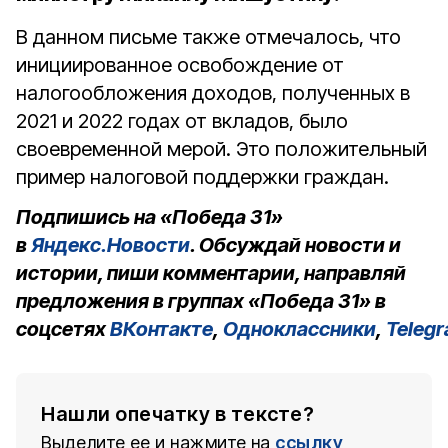
В данном письме также отмечалось, что
инициированное освобождение от
налогообложения доходов, полученных в
2021 и 2022 годах от вкладов, было
своевременной мерой. Это положительный
пример налоговой поддержки граждан.
Подпишись на «Победа 31»
в
Яндекс.Новости
. Обсуждай новости и
истории, пиши комментарии, направляй
предложения в группах «Победа 31» в
соцсетях
ВКонтакте
,
Одноклассники
,
Teleg
Нашли опечатку в тексте?
Выделите ее и нажмите на
ссылку