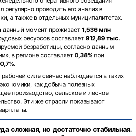
еженедельного оперативного совещания
л регулярно проводить его анализ в
ки, а также в отдельных муниципалитетах.
на данный момент проживает
1,536 млн
трудовых ресурсов составляет
912,89 тыс.
рируемой безработицы, согласно данным
и», в регионе составляет
0,38%
при
0,7%
.
 рабочей силе сейчас наблюдается в таких
 экономики, как добыча полезных
ее производство, сельское и лесное
ельство. Эти же отрасли показывают
зарплаты.
уда сложная, но достаточно стабильная.