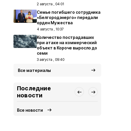
2 августа , 04:01
Семье погибшего сотрудника
«Белгородэнерго» передали
орден Мужества
4 августа , 10:37
Количество пострадавших
при атаке на коммерческий
объект в Короче выросло до
семи
3 августа , 09:40
Все материалы
Последние
новости
Все новости