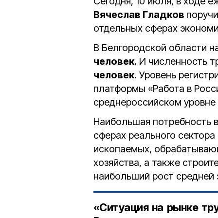
Сегодня, 10 июля, в ходе 
Вячеслав Гладков
поручи
отдельных сферах экономи
В Белгородской области 
человек
. И численность 
человек
. Уровень регист
платформы «Работа в Росси
среднероссийском уровне
Наибольшая потребность в
сферах реального сектора
ископаемых, обрабатывающ
хозяйства, а также строит
наибольший рост средней 
«Ситуация на рынке тр