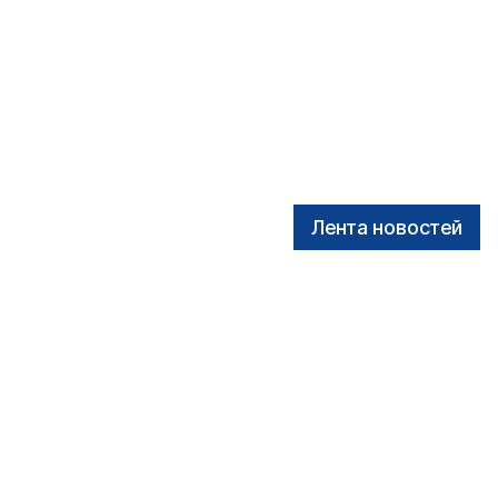
Лента новостей