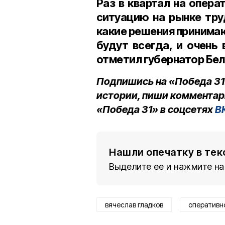
Раз в квартал на опер
ситуацию на рынке тру
какие решения принима
будут всегда, и очень 
отметил губернатор Бе
Подпишись на «Победа 31
истории, пиши комментар
«Победа 31» в соцсетях
В
Нашли опечатку в тек
Выделите ее и нажмите на
вячеслав гладков
оперативн