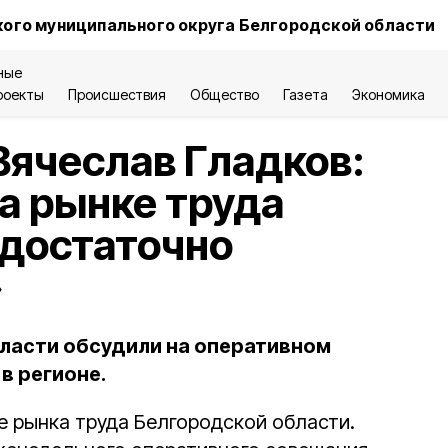
ого муниципального округа Белгородской области
ные
роекты
Происшествия
Общество
Газета
Экономика
Вячеслав Гладков:
а рынке труда
 достаточно
»
ласти обсудили на оперативном
в регионе.
е рынка труда Белгородской области.