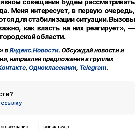
ативном совещании будем рассматривать
да. Меня интересует, в первую очередь,
ются для стабилизации ситуации. Вызовы
важно, как власть на них реагирует», —
лгородской области.
» в
Яндекс.Новости
. Обсуждай новости и
ии, направляй предложения в группах
Контакте
,
Одноклассники
,
Telegram
.
сте?
ссылку
ое совещание
рынок труда