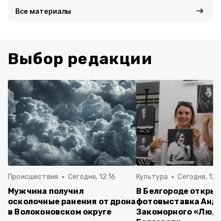
Все материалы
Выбор редакции
Происшествия
Сегодня, 12:16
Культура
Сегодня, 12:
Мужчина получил
В Белгороде откры
осколочные ранения от дрона
фотовыставка Анд
в Волоконовском округе
Закоморного «Люди