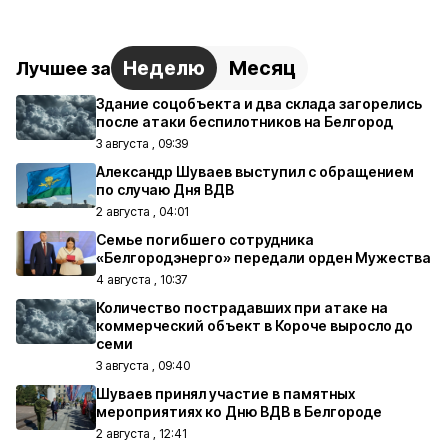
Неделю
Месяц
Лучшее за
Здание соцобъекта и два склада загорелись
после атаки беспилотников на Белгород
3 августа , 09:39
Александр Шуваев выступил с обращением
по случаю Дня ВДВ
2 августа , 04:01
Семье погибшего сотрудника
«Белгородэнерго» передали орден Мужества
4 августа , 10:37
Количество пострадавших при атаке на
коммерческий объект в Короче выросло до
семи
3 августа , 09:40
Шуваев принял участие в памятных
мероприятиях ко Дню ВДВ в Белгороде
2 августа , 12:41