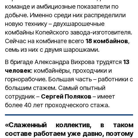
команде и амбициозные показатели по
добыче. Именно среди них распределили
новую технику – двухшарошечные
комбайны Копейского завода-изготовителя.
Сейчас на комбинате всего
18 комбайнов
,
семь из них с двумя шарошками.
В бригаде Александра Вихрова трудятся
13
человек
: комбайнёры, проходчики и
горнорабочие. Большая часть – работники с
большим стажем. Самый опытный
сотрудник –
Сергей Поляков
– имеет
более 40 лет проходческого стажа.
«Слаженный коллектив, в таком
составе работаем уже давно, поэтому