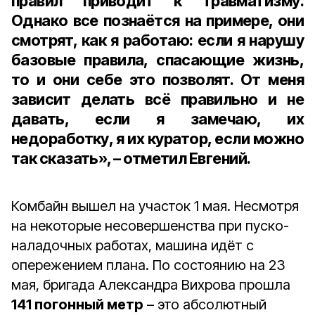
правил приводит к травматизму.
Однако все познаётся на примере, они
смотрят, как я работаю: если я нарушу
базовые правила, спасающие жизнь,
то и они себе это позволят. От меня
зависит делать всё правильно и не
давать, если я замечаю, их
недоработку, я их куратор, если можно
так сказать», – отметил Евгений.
Комбайн вышел на участок 1 мая. Несмотря
на некоторые несовершенства при пуско-
наладочных работах, машина идёт с
опережением плана. По состоянию на 23
мая, бригада Александра Вихрова прошла
141 погонный метр
– это абсолютный