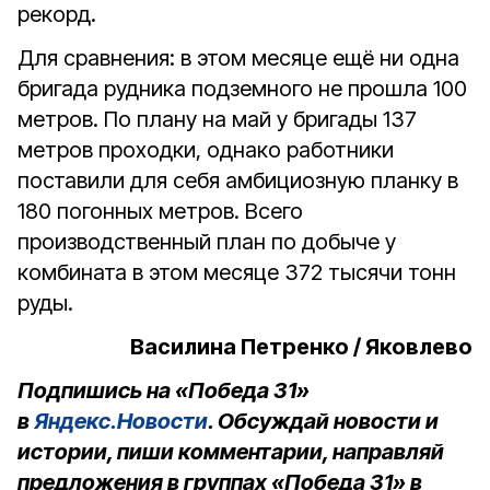
рекорд.
Для сравнения: в этом месяце ещё ни одна
бригада рудника подземного не прошла 100
метров. По плану на май у бригады 137
метров проходки, однако работники
поставили для себя амбициозную планку в
180 погонных метров. Всего
производственный план по добыче у
комбината в этом месяце 372 тысячи тонн
руды.
Василина Петренко / Яковлево
Подпишись на «Победа 31»
в
Яндекс.Новости
. Обсуждай новости и
истории, пиши комментарии, направляй
предложения в группах «Победа 31» в