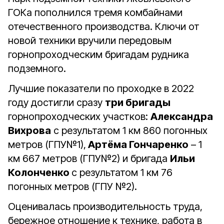
ГОКа пополнился тремя комбайнами
отечественного производства. Ключи от
новой техники вручили передовым
горнопроходческим бригадам рудника
подземного.
Лучшие показатели по проходке в 2022
году достигли сразу
три бригады
горнопроходческих участков:
Александра
Вихрова
с результатом 1 км 860 погонных
метров (ГПУ№1),
Артёма Гончаренко
– 1
км 667 метров (ГПУ№2) и бригада
Ильи
Колонченко
с результатом 1 км 76
погонных метров (ГПУ №2).
Оценивалась производительность труда,
бережное отношение к технике, работа в