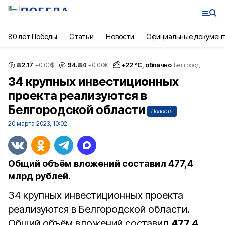
80 лет Победы
Статьи
Новости
Официальные докумен
82.17
94.84
+
22
°С,
облачно
+0.00
$
+0.00
€
Белгород
34 крупных инвестиционных
проекта реализуются в
Белгородской области
Новость
20 марта 2023, 10:02
Общий объём вложений составил 477,4
млрд рублей.
34 крупных инвестиционных проекта
реализуются в Белгородской области.
Общий объём вложений составил
477,4