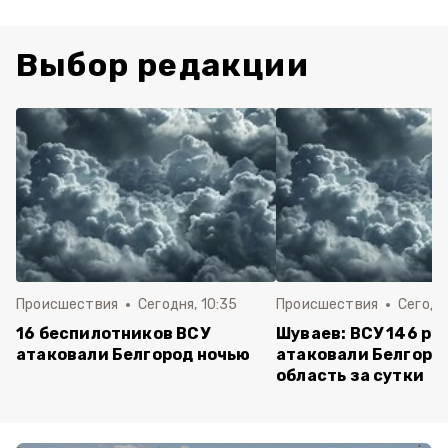
Выбор редакции
Происшествия
Сегодня, 10:35
Происшествия
Сегодня
16 беспилотников ВСУ
Шуваев: ВСУ 146 ра
атаковали Белгород ночью
атаковали Белгоро
область за сутки