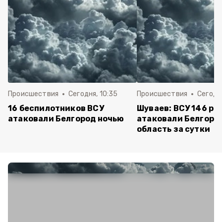
Происшествия
Сегодня, 10:35
Происшествия
Сегодня
16 беспилотников ВСУ
Шуваев: ВСУ 146 ра
атаковали Белгород ночью
атаковали Белгоро
область за сутки