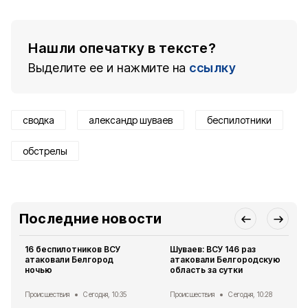
Нашли опечатку в тексте?
Выделите ее и нажмите на
ссылку
сводка
александр шуваев
беспилотники
обстрелы
Последние новости
16 беспилотников ВСУ
Шуваев: ВСУ 146 раз
атаковали Белгород
атаковали Белгородскую
ночью
область за сутки
Происшествия
Сегодня, 10:35
Происшествия
Сегодня, 10:28