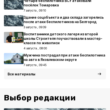
Четыре беспилотника ВСУ атаковали
посёлок Томаровка
7 августа , 09:10
Здание соцобъекта и два склада загорелись
после атаки беспилотников на Белгород
3 августа , 09:39
Воспитанники детского лагеря из второй
школы Строителя поучаствовали в мастер-
классе по живописи
4 августа , 08:00
Мужчина пострадал при атаке беспилотника
на авто в Яковлевском округе
7 августа , 09:45
Все материалы
Выбор редакции