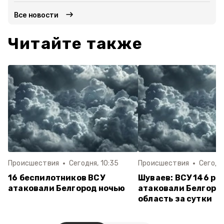
Все новости
Читайте также
Происшествия
Сегодня, 10:35
Происшествия
Сегодня
16 беспилотников ВСУ
Шуваев: ВСУ 146 ра
атаковали Белгород ночью
атаковали Белгоро
область за сутки