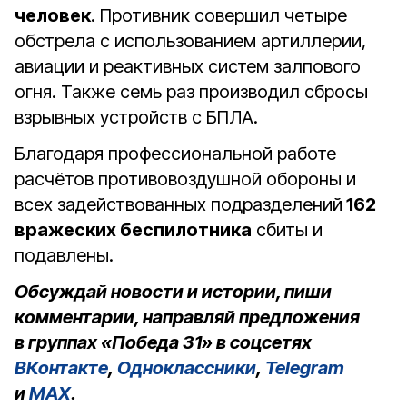
человек
. Противник совершил четыре
обстрела с использованием артиллерии,
авиации и реактивных систем залпового
огня. Также семь раз производил сбросы
взрывных устройств с БПЛА.
Благодаря профессиональной работе
расчётов противовоздушной обороны и
всех задействованных подразделений
162
вражеских беспилотника
сбиты и
подавлены.
Обсуждай новости и истории, пиши
комментарии, направляй предложения
в группах «Победа 31» в соцсетях
ВКонтакте
,
Одноклассники
,
Telegram
и
MAX
.