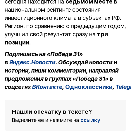
сегодня находится на
седьмом месте
в
национальном рейтинге состояния
инвестиционного климата в субъектах РФ.
Регион, по сравнению с предыдущим годом,
улучшил свой результат сразу на
три
позиции
.
Подпишись на «Победа 31»
в
Яндекс.Новости
. Обсуждай новости и
истории, пиши комментарии, направляй
предложения в группах «Победа 31» в
соцсетях
ВКонтакте
,
Одноклассники
,
Tele
Нашли опечатку в тексте?
Выделите ее и нажмите на
ссылку