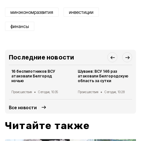
минэкономразвития
инвестиции
финансы
Последние новости
16 беспилотников ВСУ
Шуваев: ВСУ 146 раз
атаковали Белгород
атаковали Белгородскую
ночью
область за сутки
Происшествия
Сегодня, 10:35
Происшествия
Сегодня, 10:28
Все новости
Читайте также