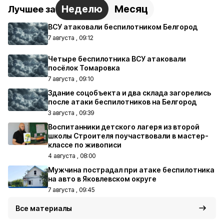
Неделю
Месяц
Лучшее за
ВСУ атаковали беспилотником Белгород
7 августа , 09:12
Четыре беспилотника ВСУ атаковали
посёлок Томаровка
7 августа , 09:10
Здание соцобъекта и два склада загорелись
после атаки беспилотников на Белгород
3 августа , 09:39
Воспитанники детского лагеря из второй
школы Строителя поучаствовали в мастер-
классе по живописи
4 августа , 08:00
Мужчина пострадал при атаке беспилотника
на авто в Яковлевском округе
7 августа , 09:45
Все материалы