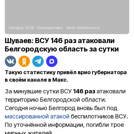
Сегодня, 10:28
Происшествия
Фото:
shedevrum.ai
Шуваев: ВСУ 146 раз атаковали
Белгородскую область за сутки
Такую статистику привёл врио губернатора
в своём канале в Макс.
За минувшие сутки ВСУ
146 раз
атаковали
территорию Белгородской области.
Сегодня ночью Белгород вновь был под
массированной атакой
беспилотников ВСУ.
По уточнённой информации, погибли трое
мирных жителей.