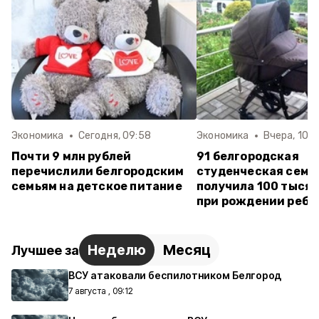
Экономика
Сегодня, 09:58
Экономика
Вчера, 10:0
Почти 9 млн рублей
91 белгородская
перечислили белгородским
студенческая семь
семьям на детское питание
получила 100 тысяч
при рождении ребё
Неделю
Месяц
Лучшее за
ВСУ атаковали беспилотником Белгород
7 августа , 09:12