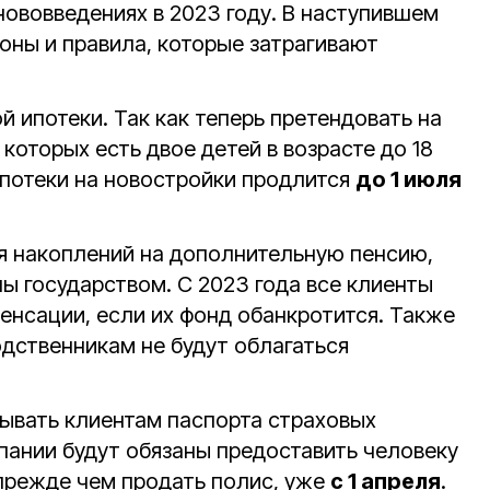
нововведениях в 2023 году. В наступившем
оны и правила, которые затрагивают
й ипотеки. Так как теперь претендовать на
 которых есть двое детей в возрасте до 18
ипотеки на новостройки продлится
до 1 июля
я накоплений на дополнительную пенсию,
ы государством. С 2023 года все клиенты
енсации, если их фонд обанкротится. Также
дственникам не будут облагаться
ывать клиентам паспорта страховых
пании будут обязаны предоставить человеку
 прежде чем продать полис, уже
с 1 апреля
.