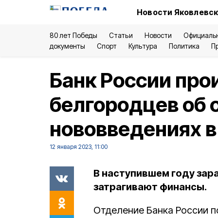
Новости Яковлевск
80 лет Победы
Статьи
Новости
Официаль
документы
Спорт
Культура
Политика
П
Банк России пр
белгородцев об 
нововведениях в
12 января 2023, 11:00
В наступившем году зар
затрагивают финансы.
Отделение Банка России 