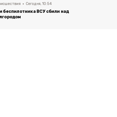
оисшествия
Сегодня, 10:54
и беспилотника ВСУ сбили над
лгородом