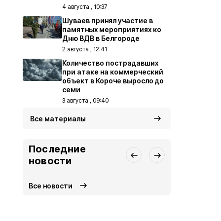
4 августа , 10:37
Шуваев принял участие в
памятных мероприятиях ко
Дню ВДВ в Белгороде
2 августа , 12:41
Количество пострадавших
при атаке на коммерческий
объект в Короче выросло до
семи
3 августа , 09:40
Все материалы
Последние
новости
Все новости