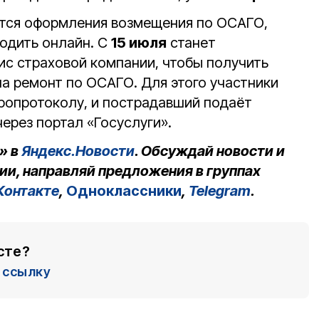
ется оформления возмещения по ОСАГО,
одить онлайн. С
15 июля
станет
ис страховой компании, чтобы получить
на ремонт по ОСАГО. Для этого участники
ропротоколу, и пострадавший подаёт
ерез портал «Госуслуги».
» в
Яндекс.Новости
. Обсуждай новости и
ии, направляй предложения в группах
Контакте
,
Одноклассники
,
Telegram
.
сте?
ссылку