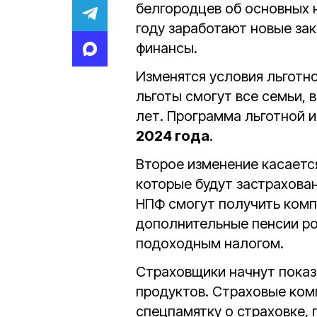
белгородцев об основных 
году заработают новые зак
финансы.
Изменятся условия льготно
льготы смогут все семьи, в
лет. Программа льготной 
2024 года
.
Второе изменение касаетс
которые будут застрахован
НПФ смогут получить комп
дополнительные пенсии ро
подоходным налогом.
Страховщики начнут показ
продуктов. Страховые ком
спецпамятку о страховке,