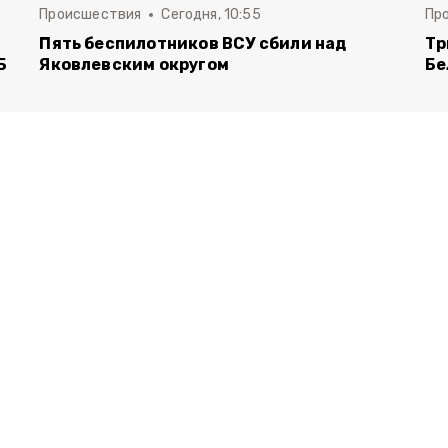
Происшествия
Сегодня, 10:55
Пр
Пять беспилотников ВСУ сбили над
Тр
Б
Яковлевским округом
Бе