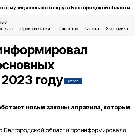
ого муниципального округа Белгородской области
ные
роекты
Происшествия
Общество
Газета
Экономика
оинформировал
основных
 2023 году
Новость
аботают новые законы и правила, которые
по Белгородской области проинформировало