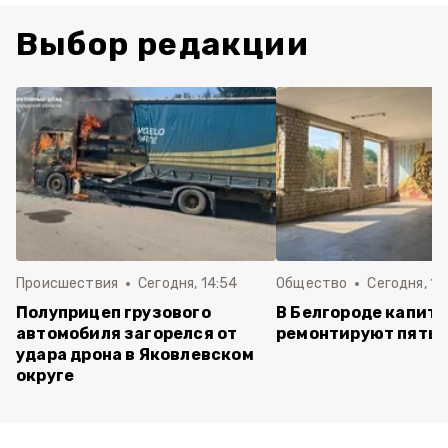
Выбор редакции
Происшествия
Сегодня, 14:54
Общество
Сегодня, 12
Полуприцеп грузового
В Белгороде капит
автомобиля загорелся от
ремонтируют пять 
удара дрона в Яковлевском
округе