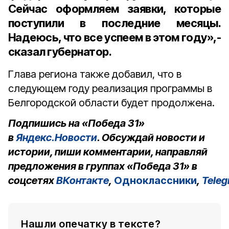
Сейчас оформляем заявки, которые
поступили в последние месяцы.
Надеюсь, что все успеем в этом году»,-
сказал губернатор.
Глава региона также добавил, что в
следующем году реализация программы в
Белгородской области будет продолжена.
Подпишись на «Победа 31»
в
Яндекс.Новости
. Обсуждай новости и
истории, пиши комментарии, направляй
предложения в группах «Победа 31» в
соцсетях
ВКонтакте
,
Одноклассники
,
Tele
Нашли опечатку в тексте?