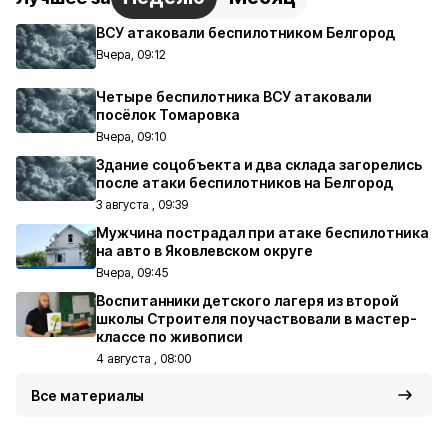
ВСУ атаковали беспилотником Белгород
Вчера, 09:12
Четыре беспилотника ВСУ атаковали
посёлок Томаровка
Вчера, 09:10
Здание соцобъекта и два склада загорелись
после атаки беспилотников на Белгород
3 августа , 09:39
Мужчина пострадал при атаке беспилотника
на авто в Яковлевском округе
Вчера, 09:45
Воспитанники детского лагеря из второй
школы Строителя поучаствовали в мастер-
классе по живописи
4 августа , 08:00
Все материалы