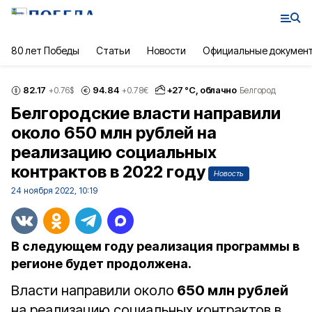
80 лет Победы
Статьи
Новости
Официальные докумен
82.17
94.84
+
27
°С,
облачно
+0.76
$
+0.78
€
Белгород
Белгородские власти направили
около 650 млн рублей на
реализацию социальных
контрактов в 2022 году
Новость
24 ноября 2022, 10:19
В следующем году реализация программы в
регионе будет продолжена.
Власти направили около
650 млн рублей
на реализацию социальных контрактов в