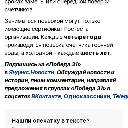
сроках замены или очередной поверки
счётчиков.
Заниматься поверкой могут только
имеющие сертификат Ростеста
организации. Каждые
четыре года
производится поверка счётчика горячей
воды, а холодной – каждые
шесть лет
.
Подпишись на «Победа 31»
в
Яндекс.Новости
. Обсуждай новости и
истории, пиши комментарии, направляй
предложения в группах «Победа 31» в
соцсетях
ВКонтакте
,
Одноклассники
,
Tele
Нашли опечатку в тексте?