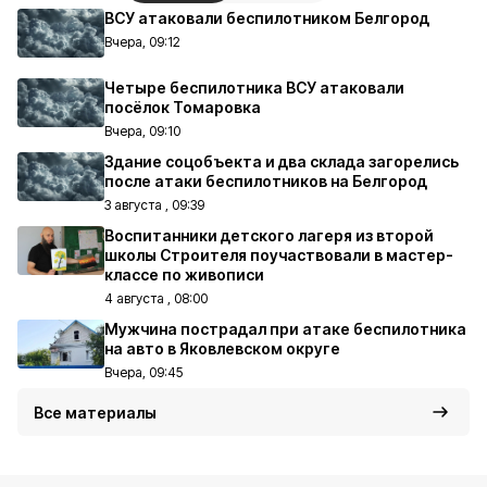
ВСУ атаковали беспилотником Белгород
Вчера, 09:12
Четыре беспилотника ВСУ атаковали
посёлок Томаровка
Вчера, 09:10
Здание соцобъекта и два склада загорелись
после атаки беспилотников на Белгород
3 августа , 09:39
Воспитанники детского лагеря из второй
школы Строителя поучаствовали в мастер-
классе по живописи
4 августа , 08:00
Мужчина пострадал при атаке беспилотника
на авто в Яковлевском округе
Вчера, 09:45
Все материалы