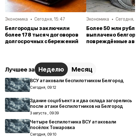
Экономика
Сегодня, 15:47
Экономика
Сегодня, 13
Белгородцы заключили
Более 50 млн рубле
более 178 тысяч договоров
выплачено белгоро
долгосрочных сбережений
повреждённые авт
Неделю
Месяц
Лучшее за
ВСУ атаковали беспилотником Белгород
Сегодня, 09:12
Здание соцобъекта и два склада загорелись
после атаки беспилотников на Белгород
3 августа , 09:39
Четыре беспилотника ВСУ атаковали
посёлок Томаровка
Сегодня, 09:10