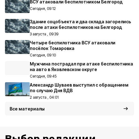
ВСУ атаковали беспилотником Белгород
Сегодня, 09:12
Здание соцобъекта и два склада загорелись
после атаки беспилотников на Белгород
3 августа , 09:39
Четыре беспилотника ВСУ атаковали
посёлок Томаровка
Сегодня, 09:10
Мужчина пострадал при атаке беспилотника
на авто в Яковлевском округе
Сегодня, 09:45
Александр Шуваев выступил с обращением
по случаю Дня ВДВ
2 августа , 04:01
Все материалы
Выбор редакции