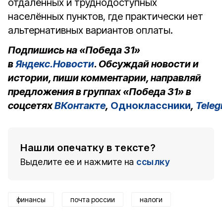
отдалённых и труднодоступных
населённых пунктов, где практически нет
альтернативных вариантов оплаты.
Подпишись на «Победа 31»
в
Яндекс.Новости
. Обсуждай новости и
истории, пиши комментарии, направляй
предложения в группах «Победа 31» в
соцсетях
ВКонтакте
,
Одноклассники
,
Tele
Нашли опечатку в тексте?
Выделите ее и нажмите на
ссылку
финансы
почта россии
налоги