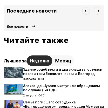
Последние новости
Все новости
Читайте также
Неделю
Месяц
Лучшее за
Здание соцобъекта и два склада загорелись
после атаки беспилотников на Белгород
3 августа , 09:39
Александр Шуваев выступил с обращением
по случаю Дня ВДВ
2 августа , 04:01
Семье погибшего сотрудника
«Белгородэнерго» передали орден Мужества