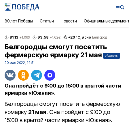
80 лет Победы
Статьи
Новости
Официальные докумен
81.13
93.58
+
20
°С,
ясно
+1.06
$
+1.62
€
Белгород
Белгородцы смогут посетить
фермерскую ярмарку 21 мая
Новость
20 мая 2022, 14:51
Она пройдёт с 9:00 до 15:00 в крытой части
ярмарки «Южная».
Белгородцы смогут посетить фермерскую
ярмарку
21 мая
. Она пройдёт с 9:00 до
15:00 в крытой части ярмарки «Южная».