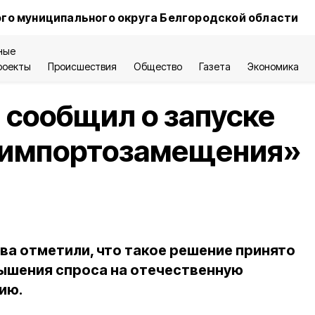
го муниципального округа Белгородской области
ные
роекты
Происшествия
Общество
Газета
Экономика
сообщил о запуске
 импортозамещения»
а отметили, что такое решение принято
вышения спроса на отечественную
ию.