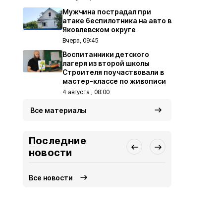
Мужчина пострадал при
атаке беспилотника на авто в
Яковлевском округе
Вчера, 09:45
Воспитанники детского
лагеря из второй школы
Строителя поучаствовали в
мастер-классе по живописи
4 августа , 08:00
Все материалы
Последние
новости
Все новости