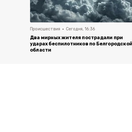
Происшествия
Сегодня, 16:36
Два мирных жителя пострадали при
ударах беспилотников по Белгородско
области