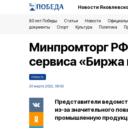
Новости Яковлевско
80 лет Победы
Статьи
Новости
Официаль
документы
Спорт
Культура
Политика
П
Минпромторг РФ 
сервиса «Биржа
Новость
20 марта 2022, 09:00
Представители ведомств
из-за значительного по
промышленную продукц