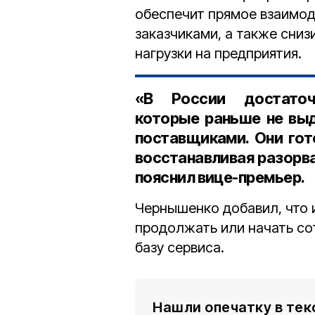
обеспечит прямое взаимо
заказчиками, а также сни
нагрузки на предприятия.
«В России достаточ
которые раньше не вы
поставщиками. Они гот
восстанавливая разорва
пояснил вице-премьер.
Чернышенко добавил, что 
продолжать или начать со
базу сервиса.
Нашли опечатку в тек