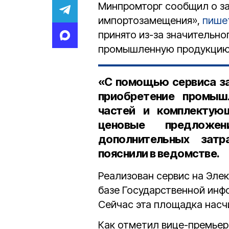
Минпромторг сообщил о за
импортозамещения»,
пише
принято из-за значительн
промышленную продукцию
«С помощью сервиса за
приобретение промыш
частей и комплектующ
ценовые предложе
дополнительных затр
пояснили в ведомстве.
Реализован сервис на Эле
базе Государственной ин
Сейчас эта площадка нас
Как отметил вице-премье