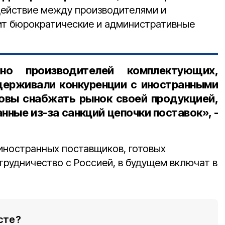
действие между производителями и
зит бюрократические и административные
но производителей комплектующих,
держивали конкуренции с иностранными
овы снабжать рынок своей продукцией,
нные из-за санкций цепочки поставок», -
иностранных поставщиков, готовых
трудничество с Россией, в будущем включат в
сте?