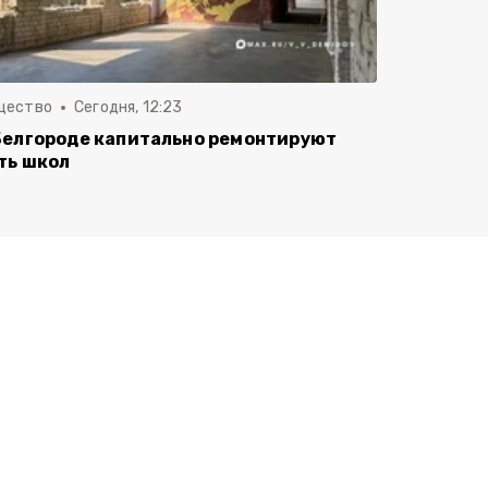
щество
Сегодня, 12:23
Белгороде капитально ремонтируют
ть школ