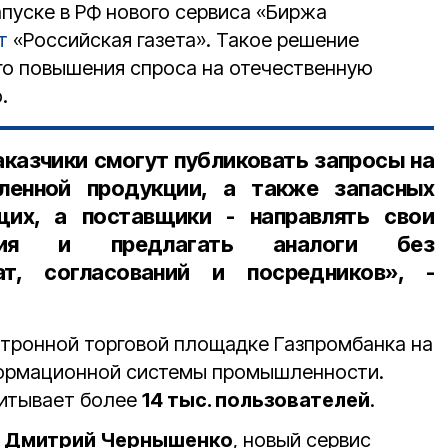
пуске в РФ нового сервиса «Биржа
т
«Российская газета». Такое решение
ого повышения спроса на отечественную
.
казчики смогут публиковать запросы на
ленной продукции, а также запасных
их, а поставщики - направлять свои
ния и предлагать аналоги без
ат, согласований и посредников», -
ктронной торговой площадке Газпромбанка на
формационной системы промышленности.
читывает более
14 тыс. пользователей
.
р
Дмитрий Чернышенко
, новый сервис