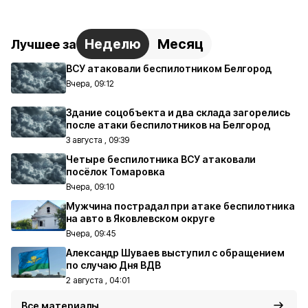
Неделю
Месяц
Лучшее за
ВСУ атаковали беспилотником Белгород
Вчера, 09:12
Здание соцобъекта и два склада загорелись
после атаки беспилотников на Белгород
3 августа , 09:39
Четыре беспилотника ВСУ атаковали
посёлок Томаровка
Вчера, 09:10
Мужчина пострадал при атаке беспилотника
на авто в Яковлевском округе
Вчера, 09:45
Александр Шуваев выступил с обращением
по случаю Дня ВДВ
2 августа , 04:01
Все материалы