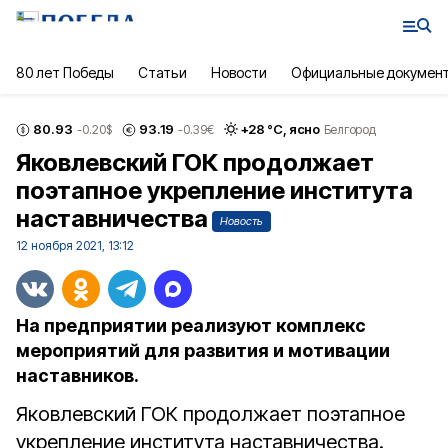
80 лет Победы
Статьи
Новости
Официальные докумен
80.93
93.19
+
28
°С,
ясно
-0.20
$
-0.39
€
Белгород
Яковлевский ГОК продолжает
поэтапное укрепление института
наставничества
Новость
12 ноября 2021, 13:12
На предприятии реализуют комплекс
мероприятий для развития и мотивации
наставников.
Яковлевский ГОК продолжает поэтапное
укрепление института наставничества.