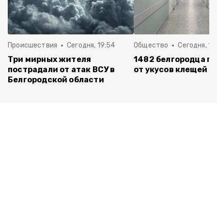
Происшествия
Сегодня, 19:54
Общество
Сегодня, 18
Три мирных жителя
1482 белгородца п
пострадали от атак ВСУ в
от укусов клещей
Белгородской области