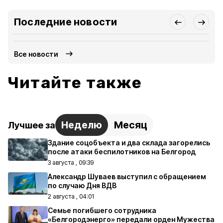
Последние новости
Все новости
Читайте также
Неделю
Месяц
Лучшее за
Здание соцобъекта и два склада загорелись
после атаки беспилотников на Белгород
3 августа , 09:39
Александр Шуваев выступил с обращением
по случаю Дня ВДВ
2 августа , 04:01
Семье погибшего сотрудника
«Белгородэнерго» передали орден Мужества