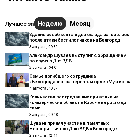
Неделю
Месяц
Лучшее за
Здание соцобъекта и два склада загорелись
после атаки беспилотников на Белгород
3 августа , 09:39
Александр Шуваев выступил с обращением
по случаю Дня ВДВ
2 августа , 04:01
Семье погибшего сотрудника
«Белгородэнерго» передали орден Мужества
4 августа , 10:37
Количество пострадавших при атаке на
коммерческий объект в Короче выросло до
семи
3 августа , 09:40
Шуваев принял участие в памятных
мероприятиях ко Дню ВДВ в Белгороде
2 августа , 12:41