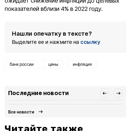
ожидает снижение инфляции до целевых
показателей вблизи 4% в 2022 году.
Нашли опечатку в тексте?
Выделите ее и нажмите на
ссылку
банк россии
цены
инфляция
Последние новости
Все новости
Читайте также