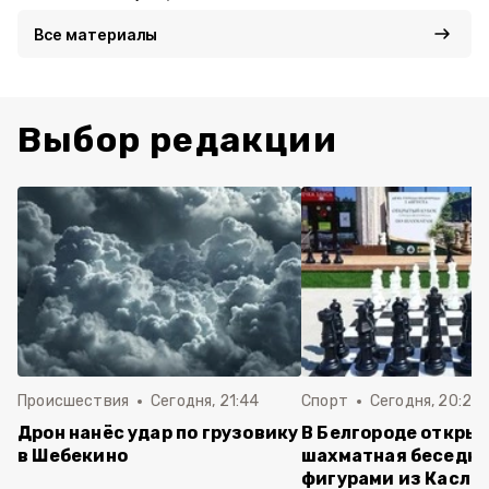
Все материалы
Выбор редакции
Происшествия
Сегодня, 21:44
Спорт
Сегодня, 20:24
Дрон нанёс удар по грузовику
В Белгороде откры
в Шебекино
шахматная беседка
фигурами из Касли