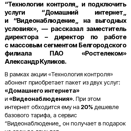
“Технологии контроля„ и подключить
услуги “Домашний интернет„
и “Видеонаблюдение„ на выгодных
условиях», — рассказал
заместитель
директора – директор по работе
с массовым сегментом Белгородского
филиала ПАО «Ростелеком»
Александр Куликов
.
В рамках акции «Технология контроля»
абонент приобретает пакет из двух услуг:
«Домашнего интернета»
и
«Видеонаблюдения»
. При этом
интернет обходится ему на
20%
дешевле
базового тарифа, а сервис
“Видеонаблюдение„ он получает в подарок