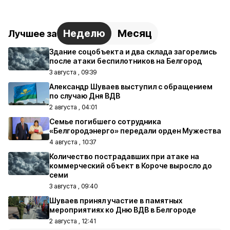
Неделю
Месяц
Лучшее за
Здание соцобъекта и два склада загорелись
после атаки беспилотников на Белгород
3 августа , 09:39
Александр Шуваев выступил с обращением
по случаю Дня ВДВ
2 августа , 04:01
Семье погибшего сотрудника
«Белгородэнерго» передали орден Мужества
4 августа , 10:37
Количество пострадавших при атаке на
коммерческий объект в Короче выросло до
семи
3 августа , 09:40
Шуваев принял участие в памятных
мероприятиях ко Дню ВДВ в Белгороде
2 августа , 12:41