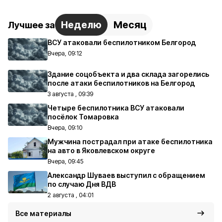
Неделю
Месяц
Лучшее за
ВСУ атаковали беспилотником Белгород
Вчера, 09:12
Здание соцобъекта и два склада загорелись
после атаки беспилотников на Белгород
3 августа , 09:39
Четыре беспилотника ВСУ атаковали
посёлок Томаровка
Вчера, 09:10
Мужчина пострадал при атаке беспилотника
на авто в Яковлевском округе
Вчера, 09:45
Александр Шуваев выступил с обращением
по случаю Дня ВДВ
2 августа , 04:01
Все материалы