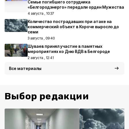
Семье погибшего сотрудника
«Белгородэнерго» передали орден Мужества
4 августа , 10:37
Количество пострадавших при атаке на
коммерческий объект в Короче выросло до
семи
3 августа , 09:40
Шуваев принял участие в памятных
мероприятиях ко Дню ВДВ в Белгороде
2 августа , 12:41
Все материалы
Выбор редакции