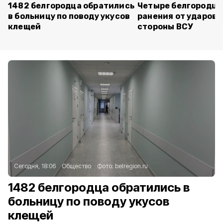
1482 белгородца обратились
Четыре белгородца
в больницу по поводу укусов
ранения от ударов 
клещей
стороны ВСУ
Сегодня, 18:06
Общество
Фото:
belregion.ru
1482 белгородца обратились в
больницу по поводу укусов
клещей