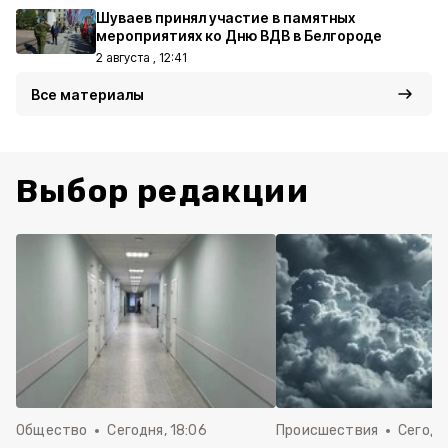
Шуваев принял участие в памятных
мероприятиях ко Дню ВДВ в Белгороде
2 августа , 12:41
Все материалы
Выбор редакции
Общество
Сегодня, 18:06
Происшествия
Сегодня