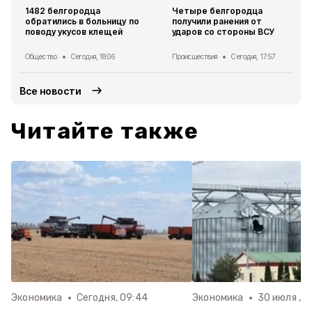
1482 белгородца
Четыре белгородца
обратились в больницу по
получили ранения от
поводу укусов клещей
ударов со стороны ВСУ
Общество
Сегодня, 18:06
Происшествия
Сегодня, 17:57
Все новости
Читайте также
Экономика
Сегодня, 09:44
Экономика
30 июля , 1