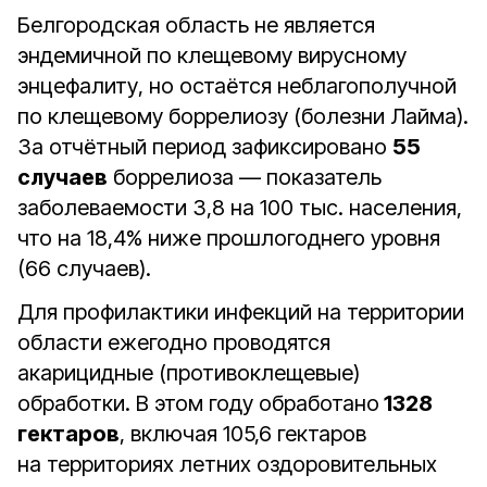
Белгородская область не является
эндемичной по клещевому вирусному
энцефалиту, но остаётся неблагополучной
по клещевому боррелиозу (болезни Лайма).
За отчётный период зафиксировано
55
случаев
боррелиоза — показатель
заболеваемости 3,8 на 100 тыс. населения,
что на 18,4% ниже прошлогоднего уровня
(66 случаев).
Для профилактики инфекций на территории
области ежегодно проводятся
акарицидные (противоклещевые)
обработки. В этом году обработано
1328
гектаров
, включая 105,6 гектаров
на территориях летних оздоровительных