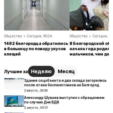
Общество
Сегодня, 18:06
Общество
Сегодня, 14
1482 белгородца обратились
В Белгородской обл
в больницу по поводу укусов
начала года родило
клещей
мальчиков, чем дев
Неделю
Месяц
Лучшее за
Здание соцобъекта и два склада загорелись
после атаки беспилотников на Белгород
3 августа , 09:39
Александр Шуваев выступил с обращением
по случаю Дня ВДВ
2 августа , 04:01