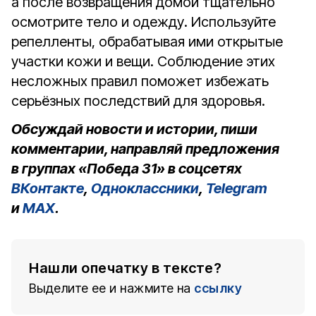
а после возвращения домой тщательно
осмотрите тело и одежду. Используйте
репелленты, обрабатывая ими открытые
участки кожи и вещи. Соблюдение этих
несложных правил поможет избежать
серьёзных последствий для здоровья.
Обсуждай новости и истории, пиши
комментарии, направляй предложения
в группах «Победа 31» в соцсетях
ВКонтакте
,
Одноклассники
,
Telegram
и
MAX
.
Нашли опечатку в тексте?
Выделите ее и нажмите на
ссылку