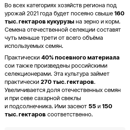
Во всех категориях хозяйств региона под
урожай 2021 года будет посеяно свыше
160
тыс. гектаров кукурузы
на зерно и корм.
Семена отечественной селекции составят
чуть меньше трети от всего объёма
используемых семян.
Практически
40% посевного материала
сои также произведены российскими
селекционерами. Эта культура займет
практически
270 тыс. гектаров
.
Увеличивается доля отечественных семян
и при севе сахарной свеклы
и подсолнечника. Ими засеют
55
и
150
тыс. гектаров
соответственно.