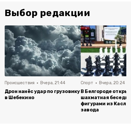
Выбор редакции
Происшествия
Вчера, 21:44
Спорт
Вчера, 20:24
Дрон нанёс удар по грузовику
В Белгороде откры
в Шебекино
шахматная беседка
фигурами из Касли
завода