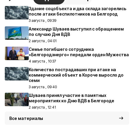
Здание соцобъекта и два склада загорелись
после атаки беспилотников на Белгород
3 августа , 09:39
Александр Шуваев выступил с обращением
по случаю Дня ВДВ
2 августа , 04:01
Семье погибшего сотрудника
«Белгородэнерго» передали орден Мужества
4 августа , 10:37
Количество пострадавших при атаке на
коммерческий объект в Короче выросло до
семи
3 августа , 09:40
Шуваев принял участие в памятных
мероприятиях ко Дню ВДВ в Белгороде
2 августа , 12:41
Все материалы