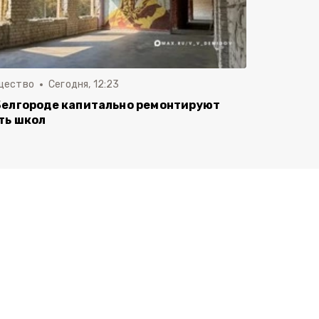
щество
Сегодня, 12:23
Белгороде капитально ремонтируют
ть школ