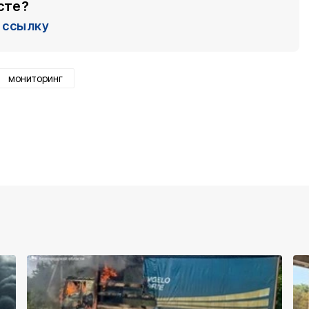
сте?
ссылку
мониторинг