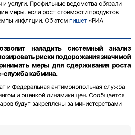
ы и услуги. Профильные ведомства обязали
ие меры, если рост стоимости продуктов
емпы инфляции. Об этом
пишет
«РИА
озволит наладить системный анализ
гнозировать риски подорожания значимой
принимать меры для сдерживания роста
с-служба кабмина.
ат и Федеральная антимонопольная служба
ингом и оценкой динамики цен. Сообщается,
варов будут закреплены за министерствами