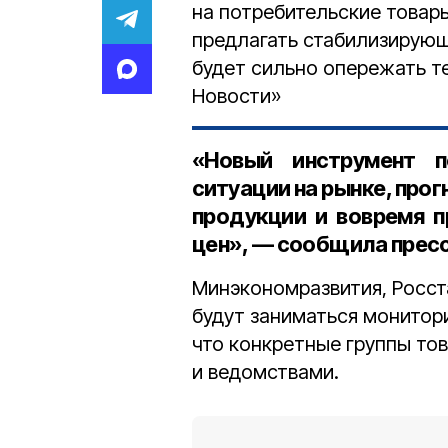
на потребительские товар
предлагать стабилизирующ
будет сильно опережать т
Новости»
«Новый инструмент п
ситуации на рынке, про
продукции и вовремя 
цен», — сообщила прес
Минэкономразвития, Росст
будут заниматься монитор
что конкретные группы то
и ведомствами.