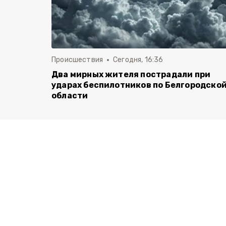
Происшествия
Сегодня, 16:36
Два мирных жителя пострадали при
ударах беспилотников по Белгородско
области