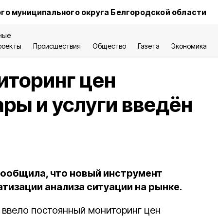
го муниципального округа Белгородской области
ные
роекты
Происшествия
Общество
Газета
Экономика
иторинг цен
ары и услуги введён
ообщила, что новый инструмент
тизации анализа ситуации на рынке.
 ввело постоянный мониторинг цен