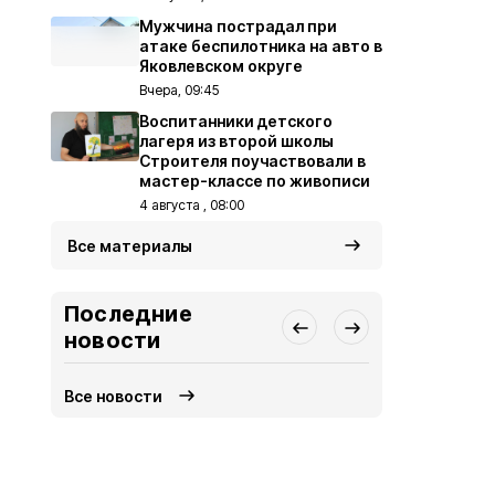
Мужчина пострадал при
атаке беспилотника на авто в
Яковлевском округе
Вчера, 09:45
Воспитанники детского
лагеря из второй школы
Строителя поучаствовали в
мастер-классе по живописи
4 августа , 08:00
Все материалы
Последние
новости
Все новости