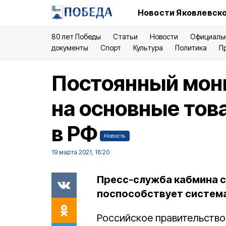
Новости Яковлевско
80 лет Победы
Статьи
Новости
Официаль
документы
Спорт
Культура
Политика
П
Постоянный мон
на основные тов
в РФ
Новость
19 марта 2021, 16:20
Пресс-служба кабмина с
поспособствует система
Российское правительство