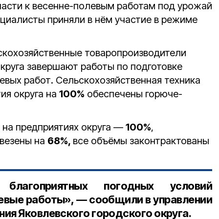
асти к весенне-полевым работам под урожай
ециалисты приняли в нём участие в режиме
скохозяйственные товаропроизводители
округа завершают работы по подготовке
евых работ. Сельскохозяйственная техника
тия округа на
100%
обеспечены горюче-
 на предприятиях округа —
100%
,
авезены на
68%,
все объёмы законтрактованы
 благоприятных погодных условий
левые работы», — сообщили в управлении
ия Яковлевского городского округа.