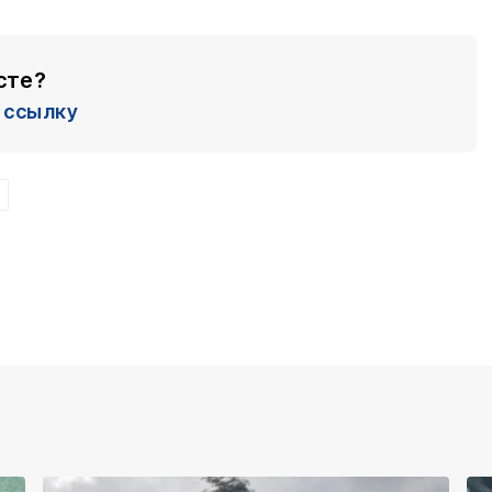
сте?
ссылку