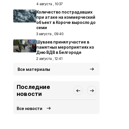
4 августа , 10:37
Количество пострадавших
при атаке на коммерческий
объект в Короче выросло до
семи
3 августа , 09:40
Шуваев принял участие в
памятных мероприятиях ко
Дню ВДВ в Белгороде
2 августа , 12:41
Все материалы
Последние
новости
Все новости