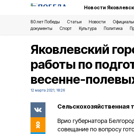
Новости Яковлевск
80 лет Победы
Статьи
Новости
Официаль
документы
Спорт
Культура
Политика
П
Яковлевский гор
работы по подго
весенне-полевы
12 марта 2021, 18:26
Сельскохозяйственная т
Врио губернатора Белгоро
совещание по вопросу гот