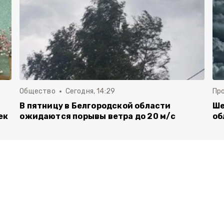
Общество
Сегодня, 14:29
Пр
В пятницу в Белгородской области
Ше
ек
ожидаются порывы ветра до 20 м/с
об