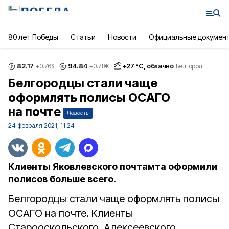
80 лет Победы
Статьи
Новости
Официальные докумен
82.17
94.84
+
27
°С,
облачно
+0.76
$
+0.78
€
Белгород
Белгородцы стали чаще
оформлять полисы ОСАГО
на почте
Новость
24 февраля 2021, 11:24
Клиенты Яковлевского почтамта оформили
полисов больше всего.
Белгородцы стали чаще оформлять полисы
ОСАГО на почте. Клиенты
Старооскольского, Алексеевского,