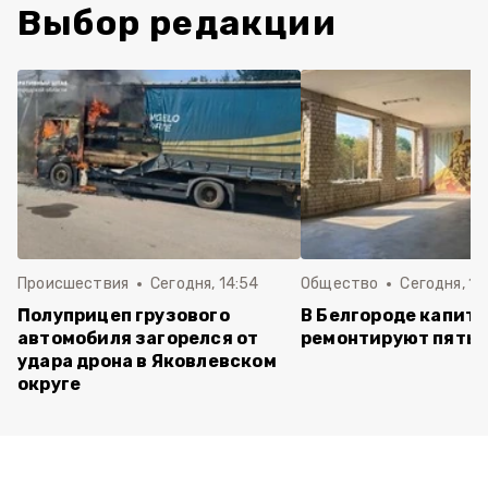
Выбор редакции
Происшествия
Сегодня, 14:54
Общество
Сегодня, 12
Полуприцеп грузового
В Белгороде капит
автомобиля загорелся от
ремонтируют пять 
удара дрона в Яковлевском
округе