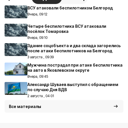
ВСУ атаковали беспилотником Белгород
Вчера, 09:12
Четыре беспилотника ВСУ атаковали
посёлок Томаровка
Вчера, 09:10
Здание соцобъекта и два склада загорелись
после атаки беспилотников на Белгород
3 августа , 09:39
Мужчина пострадал при атаке беспилотника
на авто в Яковлевском округе
Вчера, 09:45
Александр Шуваев выступил с обращением
по случаю Дня ВДВ
2 августа , 04:01
Все материалы