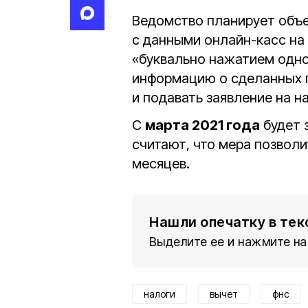
Ведомство планирует объ
с данными онлайн-касс на 
«буквально нажатием одно
информацию о сделанных п
и подавать заявление на н
С
марта 2021 года
будет 
считают, что мера позволи
месяцев.
Нашли опечатку в тек
Выделите ее и нажмите на
налоги
вычет
фнс