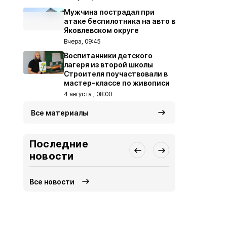
Мужчина пострадал при
атаке беспилотника на авто в
Яковлевском округе
Вчера, 09:45
Воспитанники детского
лагеря из второй школы
Строителя поучаствовали в
мастер-классе по живописи
4 августа , 08:00
Все материалы
Последние
новости
Все новости