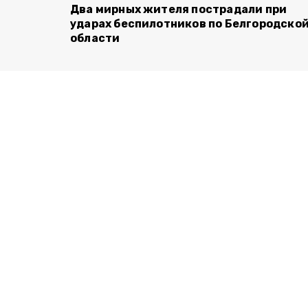
Два мирных жителя пострадали при
ударах беспилотников по Белгородско
области