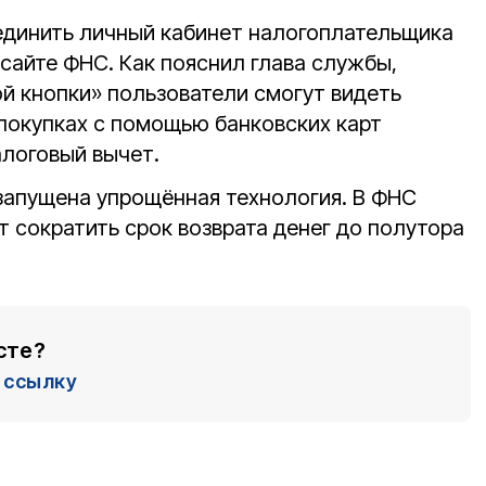
единить личный кабинет налогоплательщика
сайте ФНС. Как пояснил глава службы,
й кнопки» пользователи смогут видеть
окупках с помощью банковских карт
алоговый вычет.
запущена упрощённая технология. В ФНС
т сократить срок возврата денег до полутора
сте?
ссылку