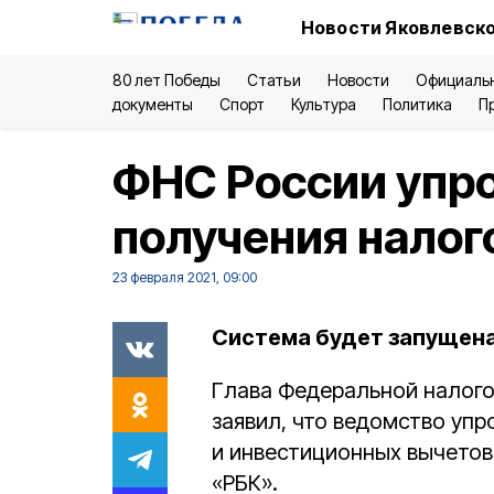
Новости Яковлевско
80 лет Победы
Статьи
Новости
Официаль
документы
Спорт
Культура
Политика
П
ФНС России упр
получения налог
23 февраля 2021, 09:00
Система будет запущена 
Глава Федеральной налог
заявил, что ведомство уп
и инвестиционных вычетов
«РБК».