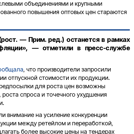
аслевыми объединениями и крупными
ованного повышения оптовых цен стараются
(рост. — Прим. ред.) останется в рамках
фляции», — отметили в пресс-службе
ообщала
, что производители запросили
ии отпускной стоимости их продукции.
предпосылки для роста цен возможны
 роста спроса и точечного ухудшения
и.
ли внимание на усиление конкуренции
укции между ретейлом и переработкой,
длагать более высокие цены на тендерах