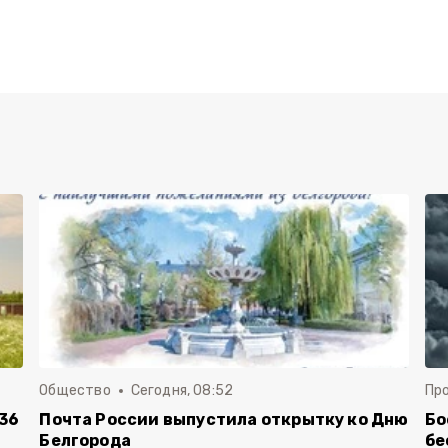
Общество
Сегодня, 08:52
Пр
36
Почта России выпустила открытку ко Дню
Бо
Белгорода
бе