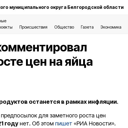
ого муниципального округа Белгородской области
ные
роекты
Происшествия
Общество
Газета
Экономика
комментировал
сте цен на яйца
одуктов останется в рамках инфляции.
о предпосылок для заметного роста цен
1 году
нет. Об этом
пишет
«РИА Новости».