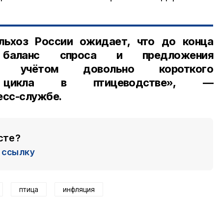
льхоз России ожидает, что до конца
 баланс спроса и предложения
 с учётом довольно короткого
го цикла в птицеводстве», —
есс-службе.
сте?
ссылку
птица
инфляция