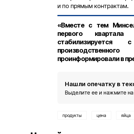
и по прямым контрактам.
«Вместе с тем Минсе
первого квартала
стабилизируется
производственно
проинформировали в пр
Нашли опечатку в тек
Выделите ее и нажмите на
продукты
цена
яйца