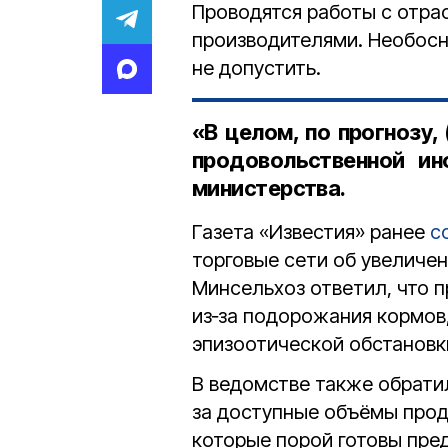
Проводятся работы с отр
производителями. Необосн
не допустить.
«В целом, по прогнозу, 
продовольственной ин
министерства.
Газета «Известия» ранее
с
торговые сети об увеличен
Минсельхоз ответил, что 
из‑за подорожания кормов,
эпизоотической обстановк
В ведомстве также обрати
за доступные объёмы прод
которые порой готовы пре