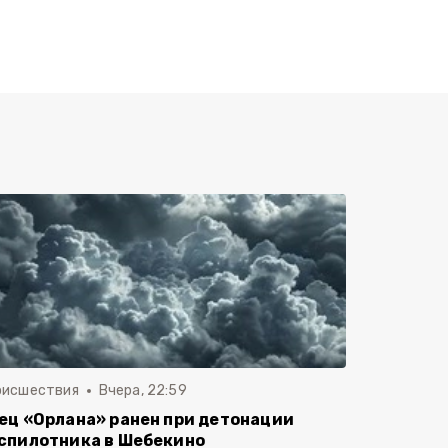
оисшествия
Вчера, 22:59
ец «Орлана» ранен при детонации
спилотника в Шебекино