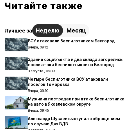
Читайте также
Неделю
Месяц
Лучшее за
ВСУ атаковали беспилотником Белгород
Вчера, 09:12
Здание соцобъекта и два склада загорелись
после атаки беспилотников на Белгород
3 августа , 09:39
Четыре беспилотника ВСУ атаковали
посёлок Томаровка
Вчера, 09:10
Мужчина пострадал при атаке беспилотника
на авто в Яковлевском округе
Вчера, 09:45
Александр Шуваев выступил с обращением
по случаю Дня ВДВ