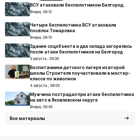
ВСУ атаковали беспилотником Белгород
Вчера, 09:12
Четыре беспилотника ВСУ атаковали
посёлок Томаровка
Вчера, 09:10
Здание соцобъекта и два склада загорелись
после атаки беспилотников на Белгород
3 августа , 09:39
Воспитанники детского лагеря из второй
школы Строителя поучаствовали в мастер-
классе по живописи
4 августа , 08:00
Мужчина пострадал при атаке беспилотника
на авто в Яковлевском округе
Вчера, 09:45
Все материалы