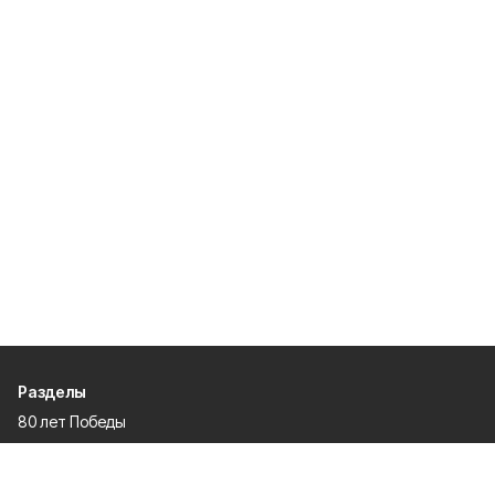
Разделы
80 лет Победы
Новости
Статьи