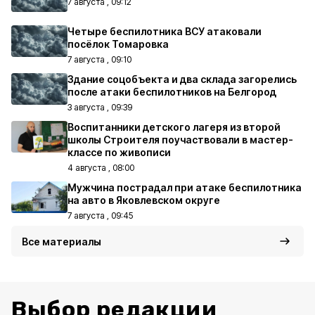
7 августа , 09:12
Четыре беспилотника ВСУ атаковали
посёлок Томаровка
7 августа , 09:10
Здание соцобъекта и два склада загорелись
после атаки беспилотников на Белгород
3 августа , 09:39
Воспитанники детского лагеря из второй
школы Строителя поучаствовали в мастер-
классе по живописи
4 августа , 08:00
Мужчина пострадал при атаке беспилотника
на авто в Яковлевском округе
7 августа , 09:45
Все материалы
Выбор редакции