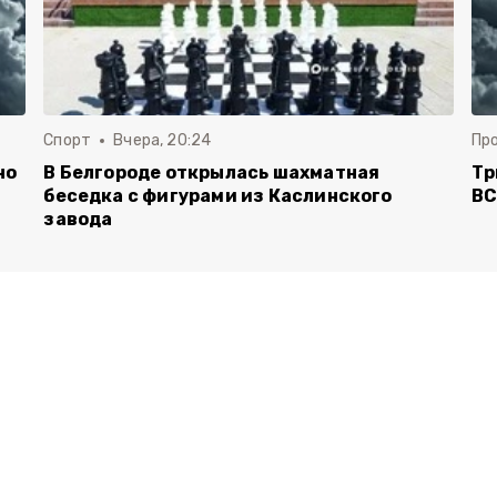
Спорт
Вчера, 20:24
Пр
но
В Белгороде открылась шахматная
Тр
беседка с фигурами из Каслинского
ВС
завода