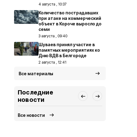
4 августа , 10:37
Количество пострадавших
при атаке на коммерческий
объект в Короче выросло до
семи
3 августа , 09:40
Шуваев принял участие в
памятных мероприятиях ко
Дню ВДВ в Белгороде
2 августа , 12:41
Все материалы
Последние
новости
Все новости