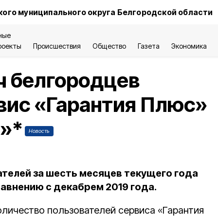
ого муниципального округа Белгородской области
ные
роекты
Происшествия
Общество
Газета
Экономика
ч белгородцев
вис «Гарантия Плюс»
а»*
Новость
ателей за шесть месяцев текущего года
равнению с декабрем 2019 года.
оличество пользователей сервиса «Гарантия