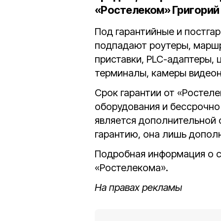
«Ростелеком» Григорий
Под гарантийные и постга
подпадают роутеры, марш
приставки, PLC-адаптеры, 
терминалы, камеры видео
Срок гарантии от «Ростеле
оборудования и бессрочно
является дополнительной 
гарантию, она лишь допол
Подробная информация о с
«Ростелекома».
На правах рекламы