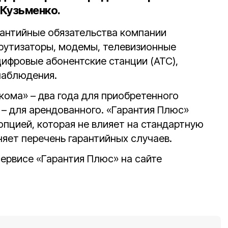
 Кузьменко
.
рантийные обязательства компании
рутизаторы, модемы, телевизионные
цифровые абонентские станции (АТС),
наблюдения.
кома» – два года для приобретенного
 – для арендованного. «Гарантия Плюс»
опцией, которая не влияет на стандартную
няет перечень гарантийных случаев.
ервисе «Гарантия Плюс» на сайте