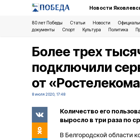
Новости Яковлевск
80 лет Победы
Статьи
Новости
Официаль
документы
Спорт
Культура
Политика
П
Более трех тыся
подключили сер
от «Ростелеком
8 июля 2020, 17:48
Количество его пользов
выросло в три раза по с
В Белгородской области к