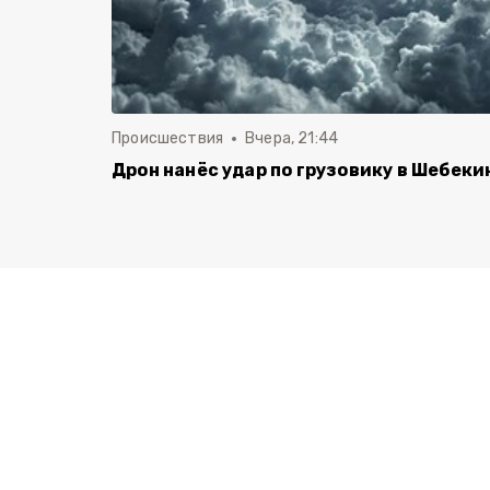
Происшествия
Вчера, 21:44
Дрон нанёс удар по грузовику в Шебеки