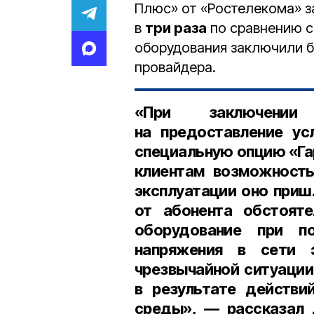
Плюс» от «Ростелекома» з
в
три раза
по сравнению с
оборудования заключили 
провайдера.
«При заключении
на предоставление у
специальную опцию «Га
клиентам возможность
эксплуатации оно приш
от абонента обстояте
оборудование при п
напряжения в сети э
чрезвычайной ситуации
в результате действи
среды», — рассказал