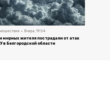
оисшествия
Вчера, 19:54
и мирных жителя пострадали от атак
У в Белгородской области