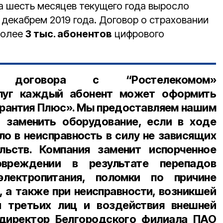
а шесть месяцев текущего года выросло
 декабрем 2019 года. Договор о страховании
более
3 тыс. абонентов
цифрового
 договора с “Ростелекомом»
слуг каждый абонент может оформить
рантия Плюс». Мы предоставляем нашим
 заменить оборудование, если в ходе
ло в неисправность в силу не зависящих
льств. Компания заменит испорченное
овреждении в результате перепадов
лектропитания, поломки по причине
, а также при неисправности, возникшей
й третьих лиц и воздействия внешней
директор Белгородского филиала ПАО