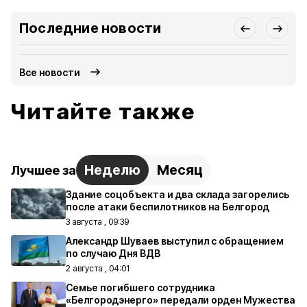
Последние новости
Все новости
Читайте также
Неделю
Месяц
Лучшее за
Здание соцобъекта и два склада загорелись
после атаки беспилотников на Белгород
3 августа , 09:39
Александр Шуваев выступил с обращением
по случаю Дня ВДВ
2 августа , 04:01
Семье погибшего сотрудника
«Белгородэнерго» передали орден Мужества