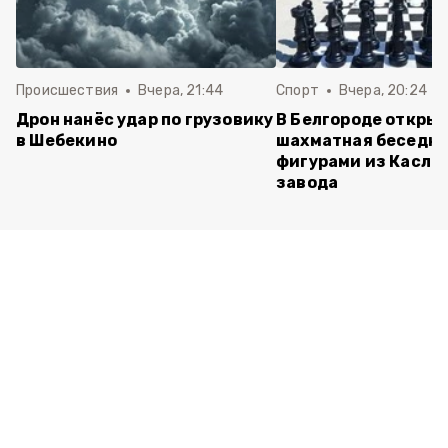
Происшествия
Вчера, 21:44
Спорт
Вчера, 20:24
Дрон нанёс удар по грузовику
В Белгороде откры
в Шебекино
шахматная беседка
фигурами из Касли
завода