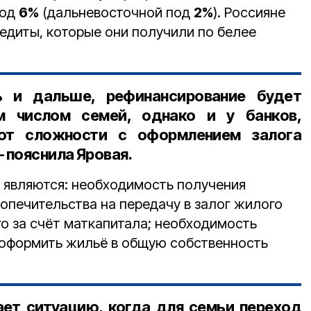
под
6%
(дальневосточной под
2%
). Россияне
едиты, которые они получили по белее
ь и дальше, рефинансирование будет
м числом семей, однако и у банков,
ют сложности с оформлением залога
— пояснила Яровая.
 являются: необходимость получения
попечительства на передачу в залог жилого
о за счёт маткапитала; необходимость
 оформить жильё в общую собственность
ает ситуацию, когда для семьи переход