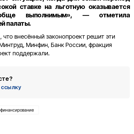
сокой ставке на льготную оказывается
обще выполнимым», — отметила
й палаты.
, что внесённый законопроект решит эти
Минтруд, Минфин, Банк России, фракция
оект поддержали.
сте?
ссылку
ефинансирование