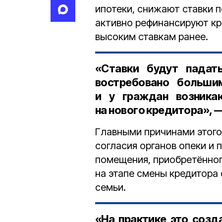
ипотеки, снижают ставки 
активно рефинансируют кр
высоким ставкам ранее.
«Ставки будут падат
востребовано больши
и у граждан возника
на нового кредитора», 
Главными причинами этого
согласия органов опеки и 
помещения, приобретённог
на этапе смены кредитора
семьи.
«На практике это созд