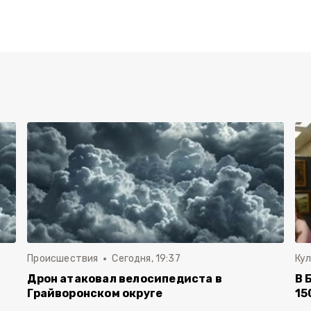
Происшествия
Сегодня, 19:37
Ку
Дрон атаковал велосипедиста в
В 
Грайворонском округе
15