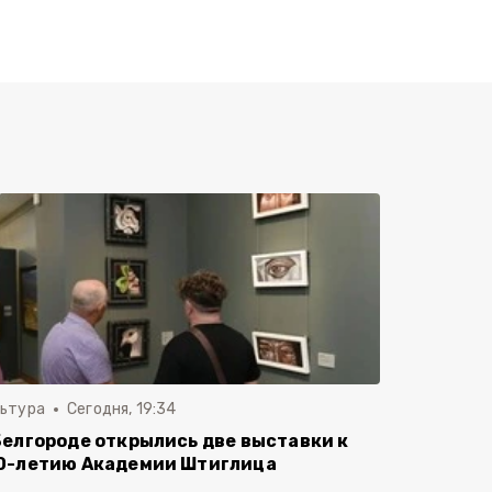
льтура
Сегодня, 19:34
Белгороде открылись две выставки к
0-летию Академии Штиглица