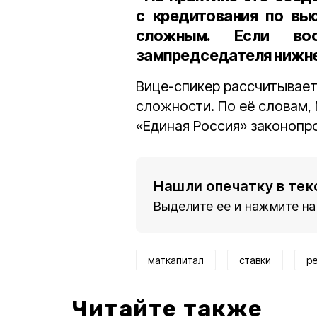
с кредитования по вы
сложным. Если во
зампредседателя нижне
Вице-спикер рассчитывает
сложности. По её словам, 
«Единая Россия» законопр
Нашли опечатку в тек
Выделите ее и нажмите на
маткапитал
ставки
р
Читайте также