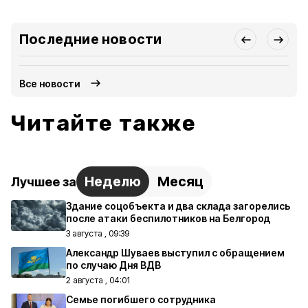
Последние новости
Все новости
Читайте также
Неделю
Месяц
Лучшее за
Здание соцобъекта и два склада загорелись
после атаки беспилотников на Белгород
3 августа , 09:39
Александр Шуваев выступил с обращением
по случаю Дня ВДВ
2 августа , 04:01
Семье погибшего сотрудника