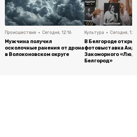
Происшествия
Сегодня, 12:16
Культура
Сегодня, 12:
Мужчина получил
В Белгороде откры
осколочные ранения от дрона
фотовыставка Анд
в Волоконовском округе
Закоморного «Люди
Белгород»