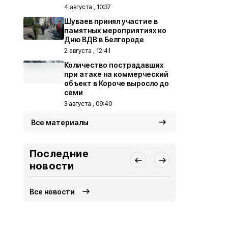
4 августа , 10:37
Шуваев принял участие в
памятных мероприятиях ко
Дню ВДВ в Белгороде
2 августа , 12:41
Количество пострадавших
при атаке на коммерческий
объект в Короче выросло до
семи
3 августа , 09:40
Все материалы
Последние
новости
Все новости