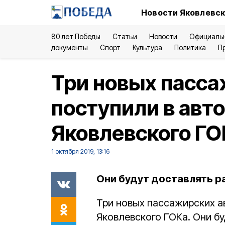
Новости Яковлевск
80 лет Победы
Статьи
Новости
Официаль
документы
Спорт
Культура
Политика
П
Три новых пасса
поступили в авт
Яковлевского ГО
1 октября 2019, 13:16
Они будут доставлять р
Три новых пассажирских а
Яковлевского ГОКа. Они бу