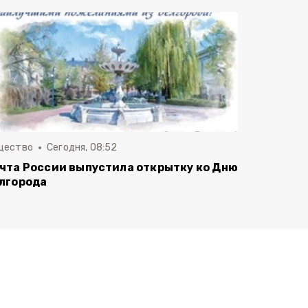
щество
Сегодня, 08:52
чта России выпустила открытку ко Дню
лгорода