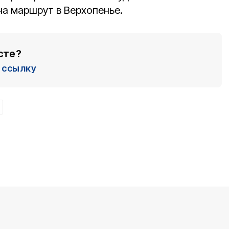
на маршрут в Верхопенье.
сте?
ссылку