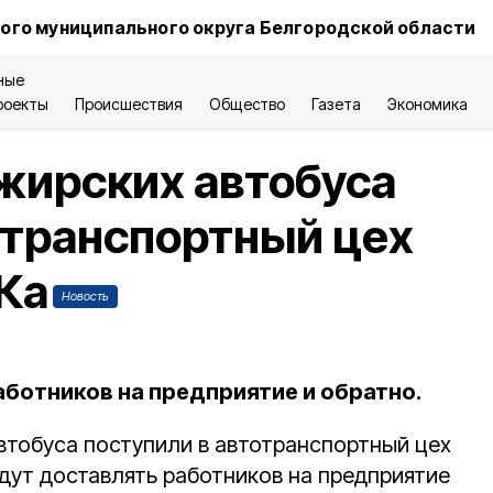
ого муниципального округа Белгородской области
ные
роекты
Происшествия
Общество
Газета
Экономика
жирских автобуса
отранспортный цех
Ка
Новость
аботников на предприятие и обратно.
втобуса поступили в автотранспортный цех
дут доставлять работников на предприятие