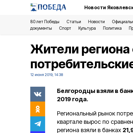
Новости Яковлевск
80 лет Победы
Статьи
Новости
Официаль
документы
Спорт
Культура
Политика
П
Жители региона 
потребительски
12 июня 2019, 14:38
Белгородцы взяли в банк
2019 года.
Региональный рынок потре
квартале вырос по сравнен
региона взяли в банках
21,