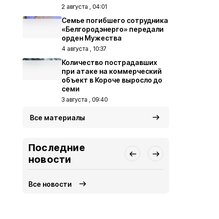
2 августа , 04:01
Семье погибшего сотрудника
«Белгородэнерго» передали
орден Мужества
4 августа , 10:37
Количество пострадавших
при атаке на коммерческий
объект в Короче выросло до
семи
3 августа , 09:40
Все материалы
Последние
новости
Все новости