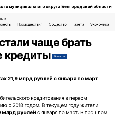
ого муниципального округа Белгородской области
ные
роекты
Происшествия
Общество
Газета
Экономика
стали чаще брать
е кредиты
Новость
ах 21,9 млрд рублей с января по март
бительского кредитования в первом
ию с 2018 годом. В текущем году жители
9 млрд рублей
с января по март. В прошлом