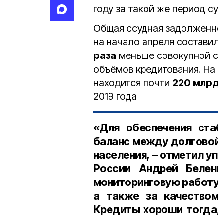
году за такой же период 
Общая ссудная задолженн
на начало апреля состави
раза
меньше совокупной с
объёмов кредитования. На
находится почти
220 млр
2019 года
«Для обеспечения ста
баланс между долговой
населения, – отметил
уп
России Андрей Белен
мониторинговую работу
а также за качеством
Кредиты хороши тогда,