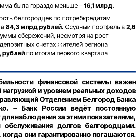
сумма была гораздо меньше –
16,1 млрд
.
ость белгородцев по потребкредитам
ла
84,3 млрд рублей
. Ссудный портфель в
2,6
уммы сбережений, несмотря на рост
 депозитных счетах жителей региона
д рублей
по итогам первого квартала
бильности финансовой системы важен
 нагрузкой и уровнем реальных доходов
равляющий Отделением Белгород Банка
ко
. – Банк России ведёт постоянную
 для наблюдения за этими показателями,
 обслуживания долгов белгородцами.
 когда они гарантированно погашаются.