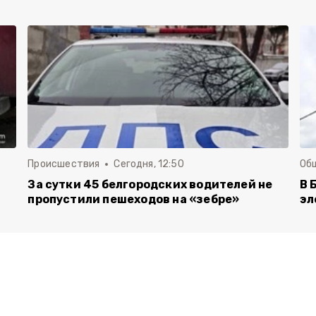
Происшествия
Сегодня, 12:50
Об
За сутки 45 белгородских водителей не
В 
пропустили пешеходов на «зебре»
эл