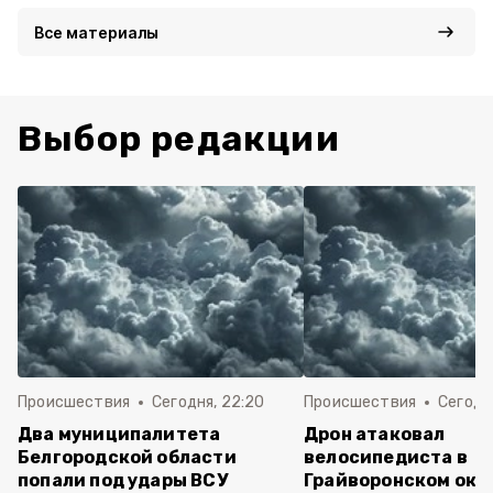
Все материалы
Выбор редакции
Происшествия
Сегодня, 22:20
Происшествия
Сегодня
Два муниципалитета
Дрон атаковал
Белгородской области
велосипедиста в
попали под удары ВСУ
Грайворонском окр