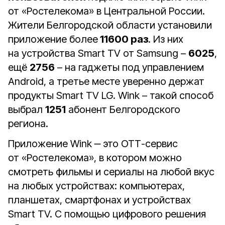
от «Ростелекома» в Центральной России.
Жители Белгородской области установили
приложение более
11600 раз
. Из них
на устройства Smart TV от Samsung –
6025
,
ещё
2756
– на гаджеты под управлением
Android, а третье месте уверенно держат
продукты Smart TV LG. Wink – такой способ
выбрал
1251
абонент Белгородского
региона.
Приложение Wink ‒ это ОТТ-сервис
от «Ростелекома», в котором можно
смотреть фильмы и сериалы на любой вкус
на любых устройствах: компьютерах,
планшетах, смартфонах и устройствах
Smart TV. С помощью цифрового решения