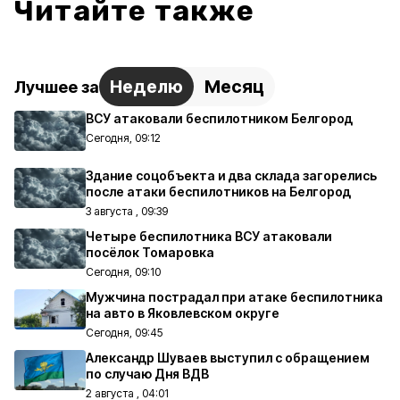
Читайте также
Неделю
Месяц
Лучшее за
ВСУ атаковали беспилотником Белгород
Сегодня, 09:12
Здание соцобъекта и два склада загорелись
после атаки беспилотников на Белгород
3 августа , 09:39
Четыре беспилотника ВСУ атаковали
посёлок Томаровка
Сегодня, 09:10
Мужчина пострадал при атаке беспилотника
на авто в Яковлевском округе
Сегодня, 09:45
Александр Шуваев выступил с обращением
по случаю Дня ВДВ
2 августа , 04:01